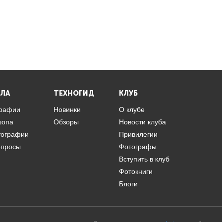
ЛА
ТЕХНОГИД
КЛУБ
графии
Новинки
О клубе
шопа
Обзоры
Новости клуба
тографии
Привилегии
опросы
Фотографы
Вступить в клуб
Фотокниги
Блоги