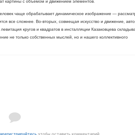
ат картины с объемом и движением элементов.
я человек чаще обрабатывает динамическое изображение — рассмат
тся все сложнее. Во-вторых, совмещая искусство и движение, авто
 левитация кругов и квадратов в инсталляции Казаковцева складыв
ение не только собственных мыслей, но и нашего коллективного
арегистрируйтесь
чтобы оставить комментарий