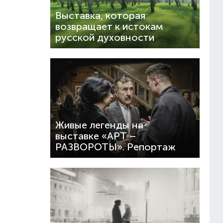
Выставка, которая
возвращает к истокам
русской духовности
Живые легенды на
выставке «АРТ –
РАЗВОРОТЫ». Репортаж