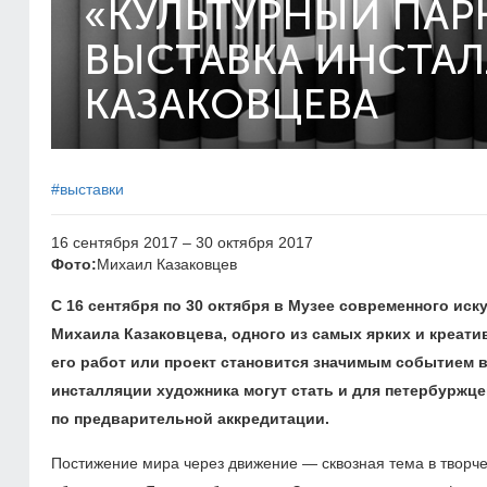
«КУЛЬТУРНЫЙ ПАР
ВЫСТАВКА ИНСТА
КАЗАКОВЦЕВА
#выставки
16 сентября 2017 – 30 октября 2017
Фото:
Михаил Казаковцев
С 16 сентября по 30 октября в Музее современного ис
Михаила Казаковцева, одного из самых ярких и креати
его работ или проект становится значимым событием 
инсталляции художника могут стать и для петербуржце
по предварительной аккредитации.
Постижение мира через движение — сквозная тема в творче