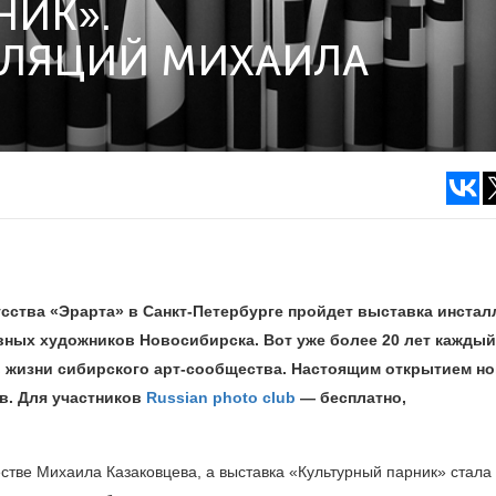
НИК».
ЛЛЯЦИЙ МИХАИЛА
кусства «Эрарта» в Санкт-Петербурге пройдет выставка инста
вных художников Новосибирска. Вот уже более 20 лет каждый
в жизни сибирского арт-сообщества. Настоящим открытием н
в.
Для участников
Russian photo club
— бесплатно,
стве Михаила Казаковцева, а выставка «Культурный парник» стала 