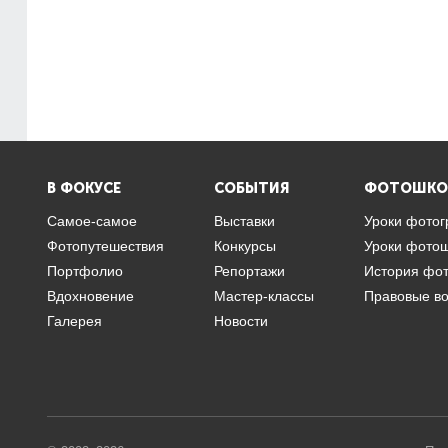
В ФОКУСЕ
СОБЫТИЯ
ФОТОШКО
Самое-самое
Выставки
Уроки фото
Фотопутешествия
Конкурсы
Уроки фото
Портфолио
Репортажи
История фо
Вдохновение
Мастер-классы
Правовые в
Галерея
Новости