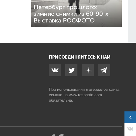
Петербург прошлого:
зимние снимки из 60-90-х.
Выставка РОСФОТО
ПРИСОЕДИНЯЙТЕСЬ К НАМ
При использовании материалов сайта
ссылка на
www.rosphoto.com
обязательна.