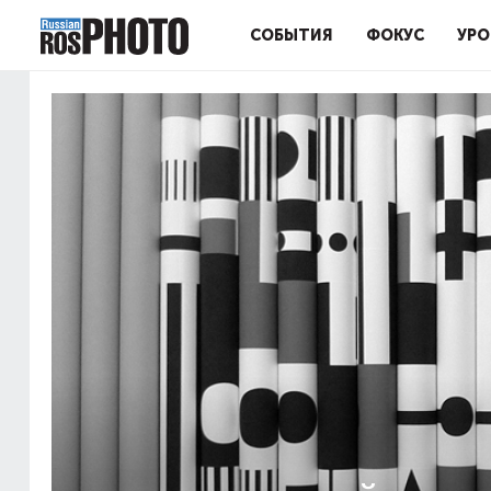
СОБЫТИЯ
ФОКУС
УРО