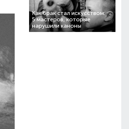
Как брак стал искусством:
5 мастеров, которые
нарушили каноны