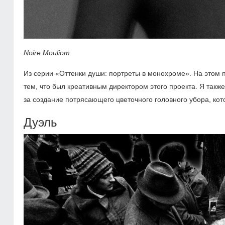
Noire Mouliom
Из серии «Оттенки души: портреты в монохроме». На этом 
тем, что был креативным директором этого проекта. Я такж
за создание потрясающего цветочного головного убора, ко
Дуэль