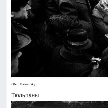
Oleg Malovitskyi
Тюльпаны