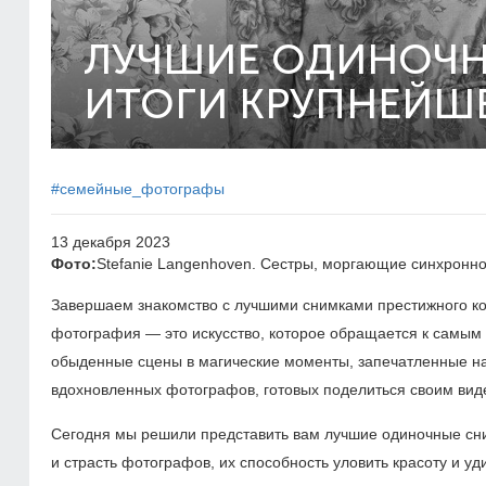
ЛУЧШИЕ ОДИНОЧНЫ
ИТОГИ КРУПНЕЙШЕ
#семейные_фотографы
13 декабря 2023
Фото:
Stefanie Langenhoven. Сестры, моргающие синхронно
Завершаем знакомство с лучшими снимками престижного кон
фотография — это искусство, которое обращается к самым 
обыденные сцены в магические моменты, запечатленные на 
вдохновленных фотографов, готовых поделиться своим вид
Сегодня мы решили представить вам лучшие одиночные сни
и страсть фотографов, их способность уловить красоту и у