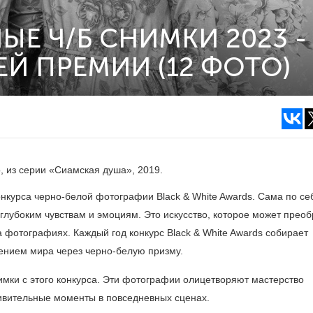
Е Ч/Б СНИМКИ 2023 -
Й ПРЕМИИ (12 ФОТО)
, из серии «Сиамская душа», 2019.
курса черно-белой фотографии Black & White Awards. Сама по себ
глубоким чувствам и эмоциям. Это искусство, которое может преоб
фотографиях. Каждый год конкурс Black & White Awards собирает
ением мира через черно-белую призму.
мки с этого конкурса. Эти фотографии олицетворяют мастерство
дивительные моменты в повседневных сценах.