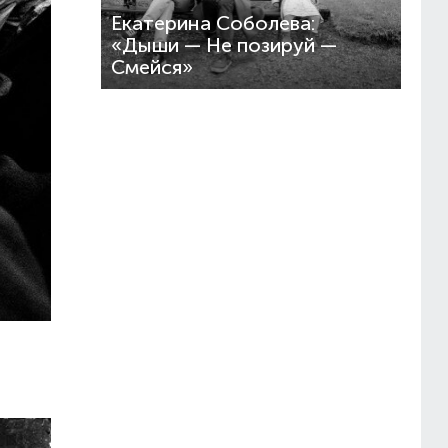
Екатерина Соболева:
«Дыши — Не позируй —
Смейся»