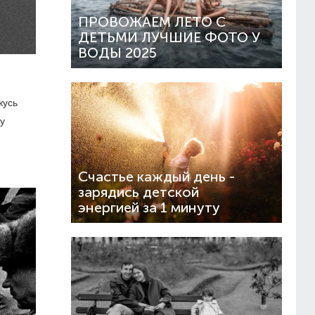
ПРОВОЖАЕМ ЛЕТО С
ДЕТЬМИ ЛУЧШИЕ ФОТО У
ВОДЫ 2025
жусь
у
Счастье каждый день -
зарядись детской
энергией за 1 минуту