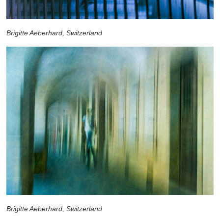
Brigitte Aeberhard, Switzerland
Brigitte Aeberhard, Switzerland