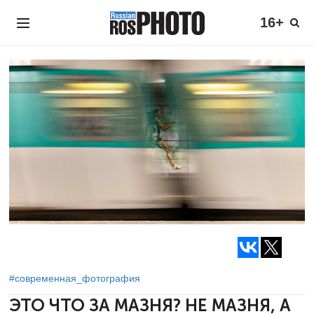
16+
#современная_фотография
ЭТО ЧТО ЗА МАЗНЯ? НЕ МАЗНЯ,
А