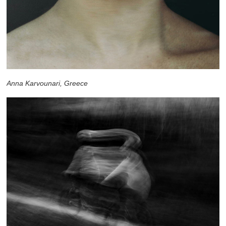
Anna Karvounari, Greece