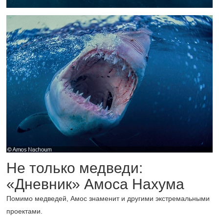
Не только медведи:
«Дневник» Амоса Нахума
Помимо медведей, Амос знаменит и другими экстремальными
проектами.