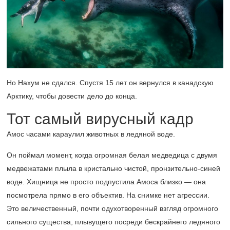
Но Нахум не сдался. Спустя 15 лет он вернулся в канадскую
Арктику, чтобы довести дело до конца.
Тот самый вирусный кадр
Амос часами караулил животных в ледяной воде.
Он поймал момент, когда огромная белая медведица с двумя
медвежатами плыла в кристально чистой, пронзительно-синей
воде. Хищница не просто подпустила Амоса близко — она
посмотрела прямо в его объектив. На снимке нет агрессии.
Это величественный, почти одухотворенный взгляд огромного
сильного существа, плывущего посреди бескрайнего ледяного