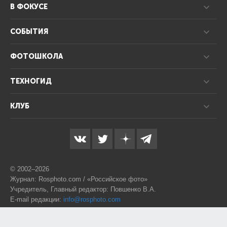
В ФОКУСЕ
СОБЫТИЯ
ФОТОШКОЛА
ТЕХНОГИД
КЛУБ
© 2002–2026
Журнал: Rosphoto.com / «Российское фото»
Учредитель, Главный редактор: Повшенко В.А.
E-mail редакции:
info@rosphoto.com
Телефон:
8-995-123-77-88