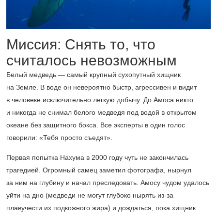
Миссия: Снять то, что
считалось невозможным
Белый медведь — самый крупный сухопутный хищник
на Земле. В воде он невероятно быстр, агрессивен и видит
в человеке исключительно легкую добычу. До Амоса никто
и никогда не снимал белого медведя под водой в открытом
океане без защитного бокса. Все эксперты в один голос
говорили: «Тебя просто съедят».
Первая попытка Нахума в 2000 году чуть не закончилась
трагедией. Огромный самец заметил фотографа, нырнул
за ним на глубину и начал преследовать. Амосу чудом удалось
уйти на дно (медведи не могут глубоко нырять из-за
плавучести их подкожного жира) и дождаться, пока хищник