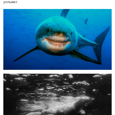
уплывет.