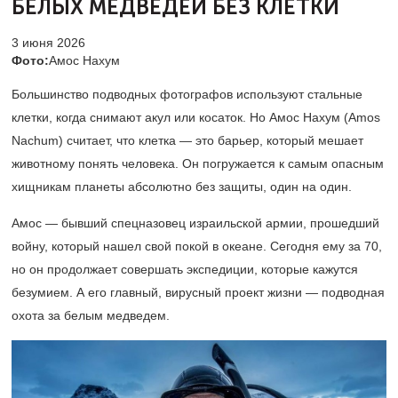
БЕЛЫХ МЕДВЕДЕЙ БЕЗ КЛЕТКИ
3 июня 2026
Фото:
Амос Нахум
Большинство подводных фотографов используют стальные
клетки, когда снимают акул или косаток. Но Амос Нахум (Amos
Nachum) считает, что клетка — это барьер, который мешает
животному понять человека. Он погружается к самым опасным
хищникам планеты абсолютно без защиты, один на один.
Амос — бывший спецназовец израильской армии, прошедший
войну, который нашел свой покой в океане. Сегодня ему за 70,
но он продолжает совершать экспедиции, которые кажутся
безумием. А его главный, вирусный проект жизни — подводная
охота за белым медведем.