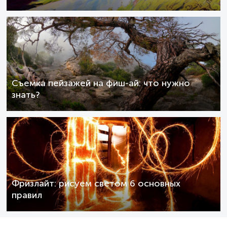
Съемка пейзажей на фиш-ай: что нужно
знать?
Фризлайт: рисуем светом 6 основных
правил