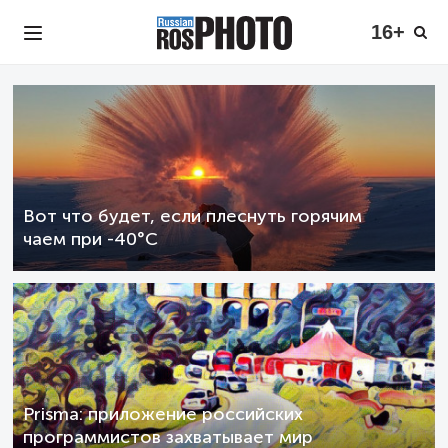
16+
Вот что будет, если плеснуть горячим
чаем при -40°C
Prisma: приложение российских
программистов захватывает мир