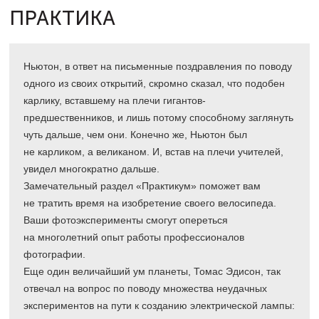
ПРАКТИКА
Ньютон, в ответ на письменные поздравления по поводу
одного из своих открытий, скромно сказал, что подобен
карлику, вставшему на плечи гигантов-
предшественников, и лишь потому способному заглянуть
чуть дальше, чем они. Конечно же, Ньютон был
не карликом, а великаном. И, встав на плечи учителей,
увидел многократно дальше.
Замечательный раздел «Практикум» поможет вам
не тратить время на изобретение своего велосипеда.
Ваши фотоэксперименты смогут опереться
на многолетний опыт работы профессионалов
фотографии.
Еще один величайший ум планеты, Томас Эдисон, так
отвечал на вопрос по поводу множества неудачных
экспериментов на пути к созданию электрической лампы: