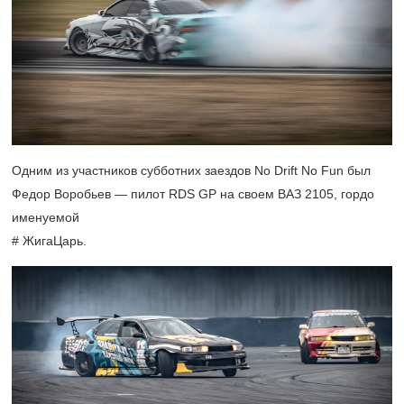
Одним из участников субботних заездов No Drift No Fun был
Федор Воробьев — пилот RDS GP на своем ВАЗ 2105, гордо
именуемой
# ЖигаЦарь.