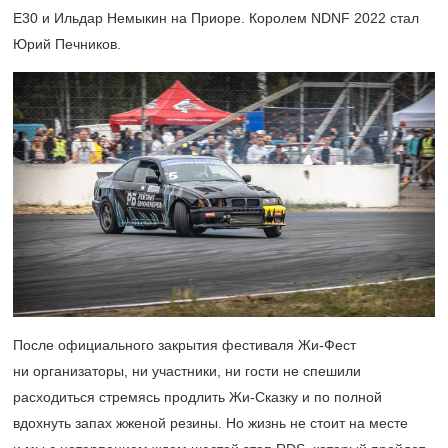
Е30 и Ильдар Немыкин на Приоре. Королем NDNF 2022 стал
Юрий Печников.
После официального закрытия фестиваля Жи-Фест
ни организаторы, ни участники, ни гости не спешили
расходиться стремясь продлить Жи-Сказку и по полной
вдохнуть запах жженой резины. Но жизнь не стоит на месте