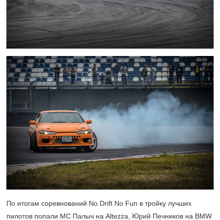
По итогам соревнований No Drift No Fun в тройку лучших
пилотов попали MC Палыч на Altezza, Юрий Печников на BMW