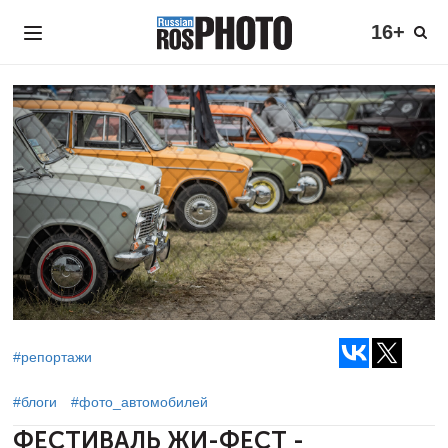
16+
#репортажи
#блоги
#фото_автомобилей
ФЕСТИВАЛЬ ЖИ-ФЕСТ -