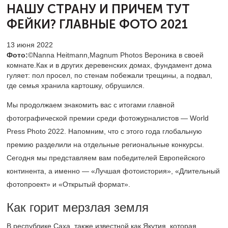
НАШУ СТРАНУ
И ПРИЧЕМ ТУТ
ФЕЙКИ? ГЛАВНЫЕ ФОТО 2021
13 июня 2022
Фото:
©Nanna Heitmann,Magnum Photos Вероника в своей
комнате.Как и в других деревенских домах, фундамент дома
гуляет: пол просел, по стенам побежали трещины, а подвал,
где семья хранила картошку, обрушился.
Мы продолжаем знакомить вас с итогами главной
фотографической премии среди фотожурналистов — World
Press Photo 2022. Напомним, что с этого года глобальную
премию разделили на отдельные региональные конкурсы.
Сегодня мы представляем вам победителей Европейского
континента, а именно — «Лучшая фотоистория», «Длительный
фотопроект» и «Открытый формат».
Как горит мерзлая земля
В республике Саха, также известной как Якутия, которая