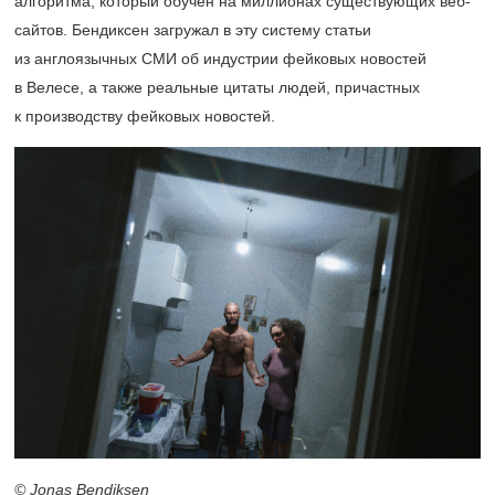
алгоритма, который обучен на миллионах существующих веб-
сайтов. Бендиксен загружал в эту систему статьи
из англоязычных СМИ об индустрии фейковых новостей
в Велесе, а также реальные цитаты людей, причастных
к производству фейковых новостей.
© Jonas Bendiksen