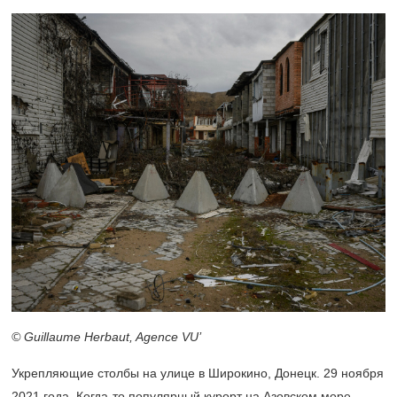
© Guillaume Herbaut, Agence VU’
Укрепляющие столбы на улице в Широкино, Донецк. 29 ноября
2021 года. Когда-то популярный курорт на Азовском море,