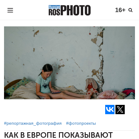
16+
#репортажная_фотография
#фотопроекты
КАК В ЕВРОПЕ ПОКАЗЫВАЮТ