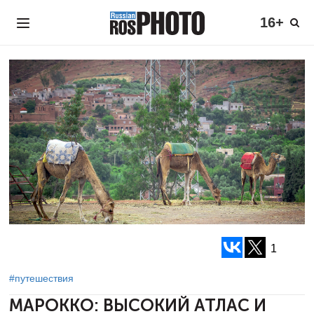
16+
1
#путешествия
МАРОККО: ВЫСОКИЙ АТЛАС И