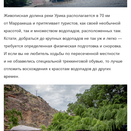
Живописная долина реки Урика располагается в 70 км
от Марракеша и притягивает туристов, как своей необычной
красотой, так и множеством водопадов, расположенных там.
Кстати, добраться до крупных водопадов не так уж и легко —
требуется определенная физическая подготовка и сноровка.
И если вы не любитель ходьбы по пересеченной местности
и не обзавелись специальной треккинговой обувью, то лучше
отложить восхождения к красотам водопадов до других
времен.