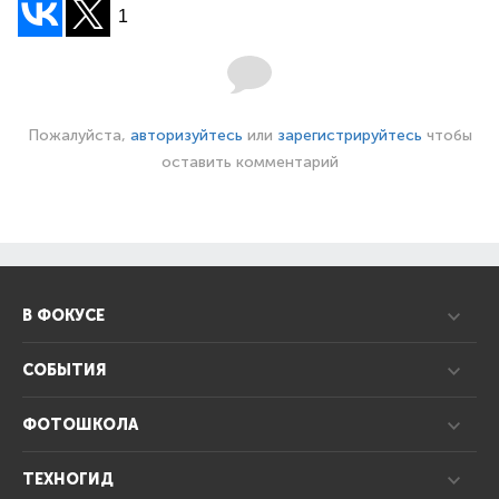
1
Пожалуйста,
авторизуйтесь
или
зарегистрируйтесь
чтобы
оставить комментарий
В ФОКУСЕ
СОБЫТИЯ
ФОТОШКОЛА
ТЕХНОГИД