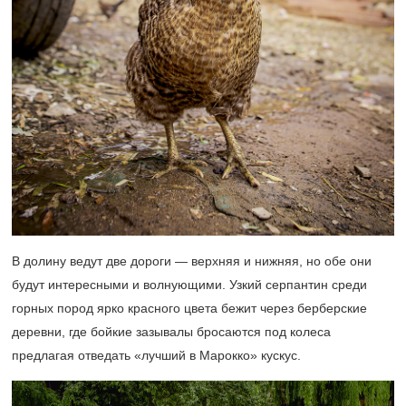
В долину ведут две дороги — верхняя и нижняя, но обе они
будут интересными и волнующими. Узкий серпантин среди
горных пород ярко красного цвета бежит через берберские
деревни, где бойкие зазывалы бросаются под колеса
предлагая отведать «лучший в Марокко» кускус.