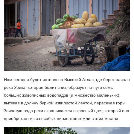
Нам сегодня будет интересен Высокий Атлас, где берет начало
река Урика, которая бежит вниз, образует по пути семь
больших живописных водопадов (и множество маленьких),
вытекая в долину бурной извилистой лентой, пересекая горы.
Зачастую вода реки окрашивается в красный цвет, который она
приобретает из-за особых пигментов земли в этих местах.