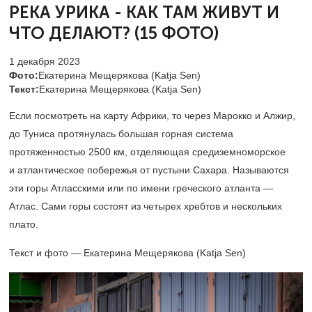
РЕКА УРИКА -
КАК ТАМ ЖИВУТ И
ЧТО ДЕЛАЮТ? (15 ФОТО)
1 декабря 2023
Фото:
Екатерина Мещерякова (Katja Sen)
Текст:
Екатерина Мещерякова (Katja Sen)
Если посмотреть на карту Африки, то через Марокко и Алжир,
до Туниса протянулась большая горная система
протяженностью 2500 км, отделяющая средиземноморское
и атлантическое побережья от пустыни Сахара. Называются
эти горы
Атласскими
или по имени греческого атланта —
Атлас. Сами горы состоят из четырех хребтов и нескольких
плато.
Текст и фото — Екатерина Мещерякова (Katja Sen)