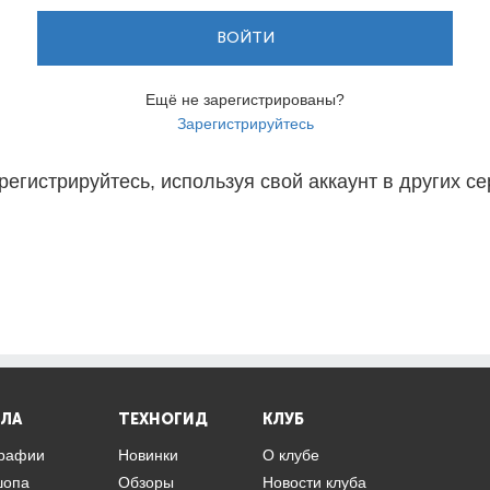
ВОЙТИ
Ещё не зарегистрированы?
Зарегистрируйтесь
регистрируйтесь, используя свой аккаунт в других се
ЛА
ТЕХНОГИД
КЛУБ
графии
Новинки
О клубе
шопа
Обзоры
Новости клуба