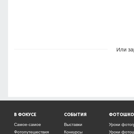
Или за
В ФОКУСЕ
СОБЫТИЯ
ФОТОШКО
Самое-самое
Выставки
Уроки фото
Фотопутешествия
Конкурсы
Уроки фото