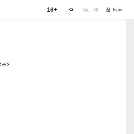
16+
Вход
можно