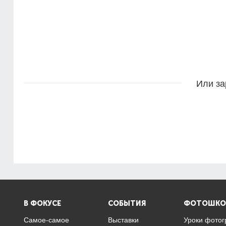
Или за
В ФОКУСЕ
СОБЫТИЯ
ФОТОШКО
Самое-самое
Выставки
Уроки фото