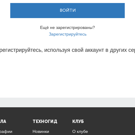
ВОЙТИ
Ещё не зарегистрированы?
Зарегистрируйтесь
регистрируйтесь, используя свой аккаунт в других се
ЛА
ТЕХНОГИД
КЛУБ
графии
Новинки
О клубе