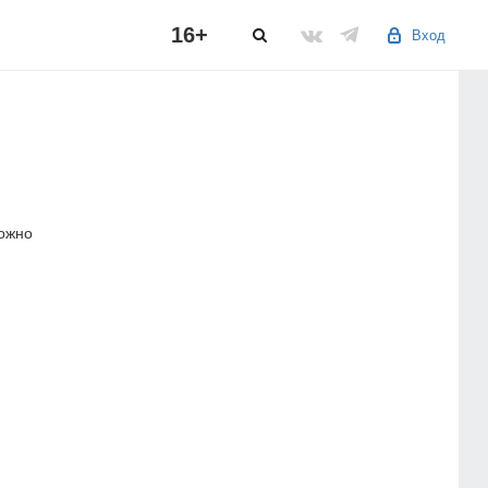
16+
Вход
можно