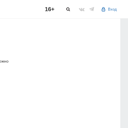
16+
Вход
можно