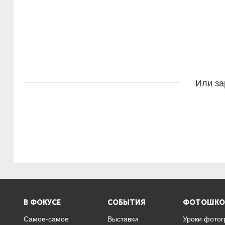
Или за
В ФОКУСЕ
СОБЫТИЯ
ФОТОШКО
Самое-самое
Выставки
Уроки фото