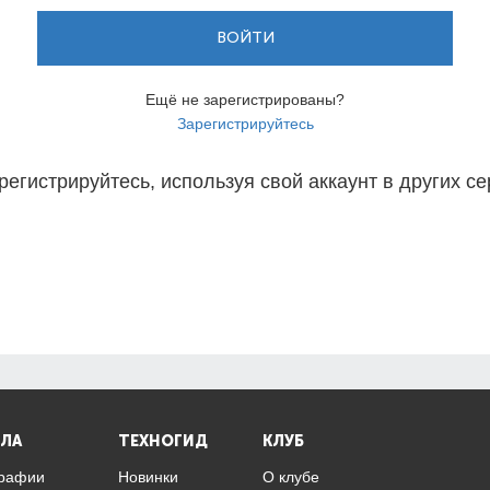
ВОЙТИ
Ещё не зарегистрированы?
Зарегистрируйтесь
регистрируйтесь, используя свой аккаунт в других се
ЛА
ТЕХНОГИД
КЛУБ
графии
Новинки
О клубе