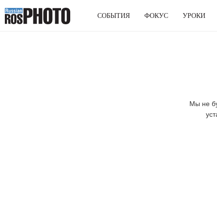
СОБЫТИЯ
ФОКУС
УРОКИ
Мы не б
уст