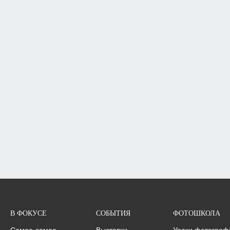
В ФОКУСЕ
СОБЫТИЯ
ФОТОШКОЛА