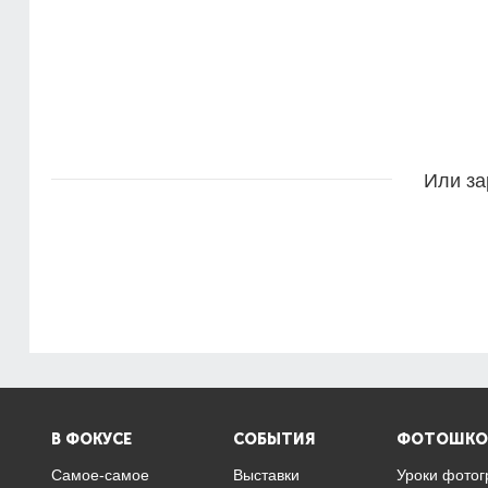
Или за
В ФОКУСЕ
СОБЫТИЯ
ФОТОШКО
Самое-самое
Выставки
Уроки фото