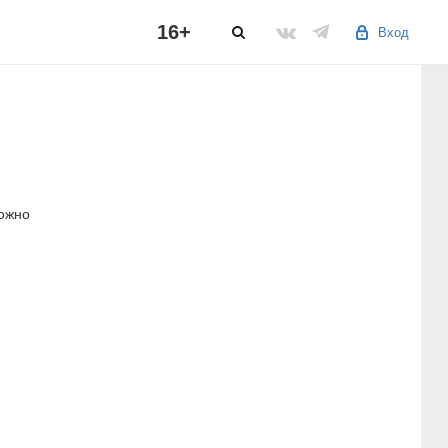
16+
Вход
можно