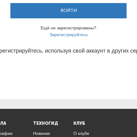
ВОЙТИ
Ещё не зарегистрированы?
Зарегистрируйтесь
регистрируйтесь, используя свой аккаунт в других се
ЛА
ТЕХНОГИД
КЛУБ
графии
Новинки
О клубе