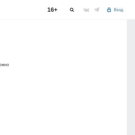
16+
Вход
можно