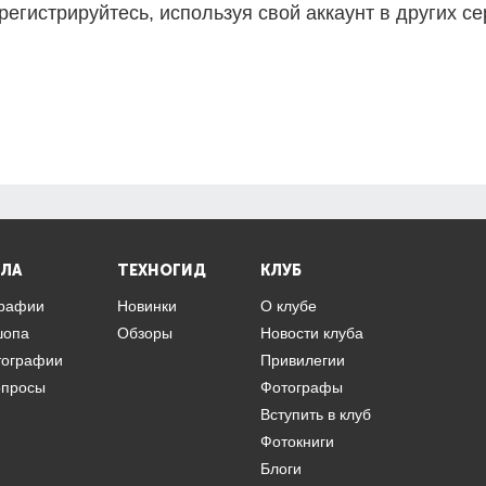
регистрируйтесь, используя свой аккаунт в других се
ЛА
ТЕХНОГИД
КЛУБ
графии
Новинки
О клубе
шопа
Обзоры
Новости клуба
тографии
Привилегии
опросы
Фотографы
Вступить в клуб
Фотокниги
Блоги