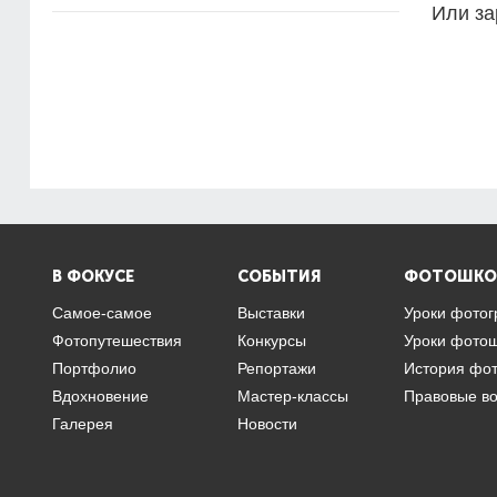
Или за
В ФОКУСЕ
СОБЫТИЯ
ФОТОШКО
Самое-самое
Выставки
Уроки фото
Фотопутешествия
Конкурсы
Уроки фото
Портфолио
Репортажи
История фо
Вдохновение
Мастер-классы
Правовые в
Галерея
Новости