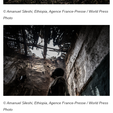
© Amanuel Sileshi, Ethiopia, Agence France-Presse / World Press
Photo
© Amanuel Sileshi, Ethiopia, Agence France-Presse / World Press
Photo