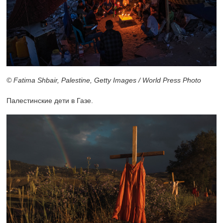
© Fatima Shbair, Palestine, Getty Images / World Press Photo
Палестинские дети в Газе.