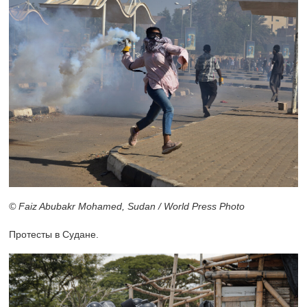
© Faiz Abubakr Mohamed, Sudan / World Press Photo
Протесты в Судане.