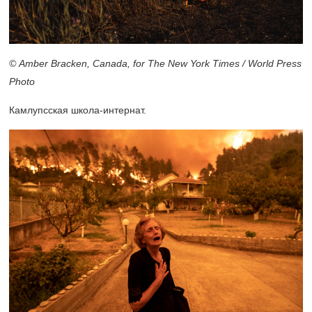
© Amber Bracken, Canada, for The New York Times / World Press
Photo
Камлупсская школа-интернат.