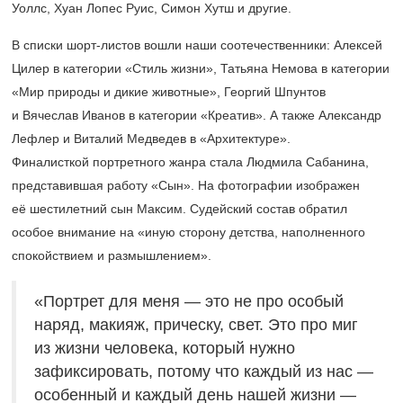
Уоллс, Хуан Лопес Руис, Симон Хутш и другие.
В списки шорт-листов вошли наши соотечественники: Алексей
Цилер в категории «Стиль жизни», Татьяна Немова в категории
«Мир природы и дикие животные», Георгий Шпунтов
и Вячеслав Иванов в категории «Креатив». А также Александр
Лефлер и Виталий Медведев в «Архитектуре».
Финалисткой портретного жанра стала Людмила Сабанина,
представившая работу «Сын». На фотографии изображен
её шестилетний сын Максим. Судейский состав обратил
особое внимание на «иную сторону детства, наполненного
спокойствием и размышлением».
«Портрет для меня — это не про особый
наряд, макияж, прическу, свет. Это про миг
из жизни человека, который нужно
зафиксировать, потому что каждый из нас —
особенный и каждый день нашей жизни —