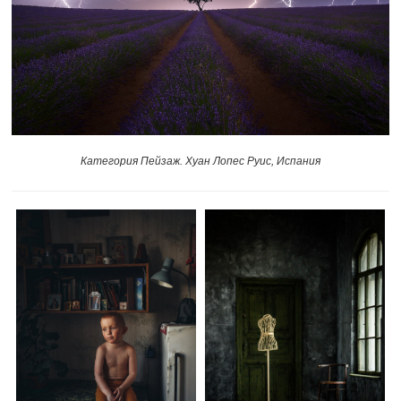
Категория Пейзаж. Хуан Лопес Руис, Испания