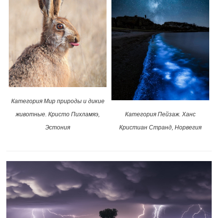
Категория Мир природы и дикие
животные. Кристо Пихламяэ,
Категория Пейзаж. Ханс
Эстония
Кристиан Странд, Норвегия