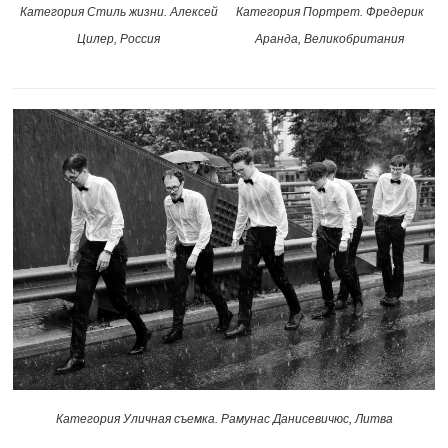
Категория Портрет. Фредерик
Категория Стиль жизни. Алексей
Аранда, Великобритания
Цилер, Россия
Категория Уличная съемка. Рамунас Данисевичюс, Литва