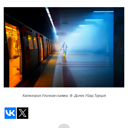
Категория Уличная съемка. Ф. Дилек Уйар,Турция