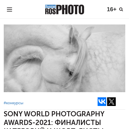
16+
#конкурсы
SONY WORLD PHOTOGRAPHY
AWARDS-2021:
ФИНАЛИСТЫ