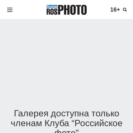
16+
Галерея доступна только
членам Клуба “Российское
фото”