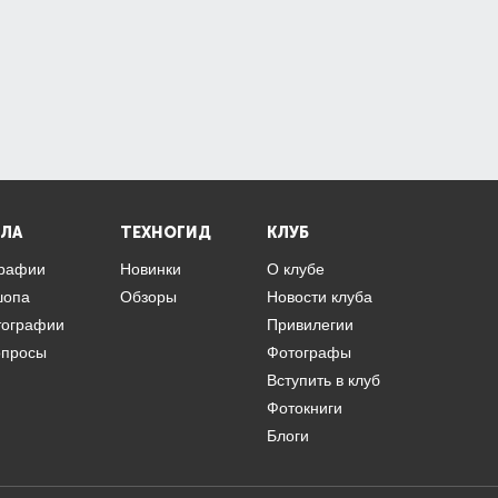
ЛА
ТЕХНОГИД
КЛУБ
графии
Новинки
О клубе
шопа
Обзоры
Новости клуба
тографии
Привилегии
опросы
Фотографы
Вступить в клуб
Фотокниги
Блоги