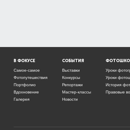
В ФОКУСЕ
СОБЫТИЯ
ФОТОШКО
Самое-самое
Выставки
Уроки фото
Фотопутешествия
Конкурсы
Уроки фото
Портфолио
Репортажи
История фо
Вдохновение
Мастер-классы
Правовые в
Галерея
Новости