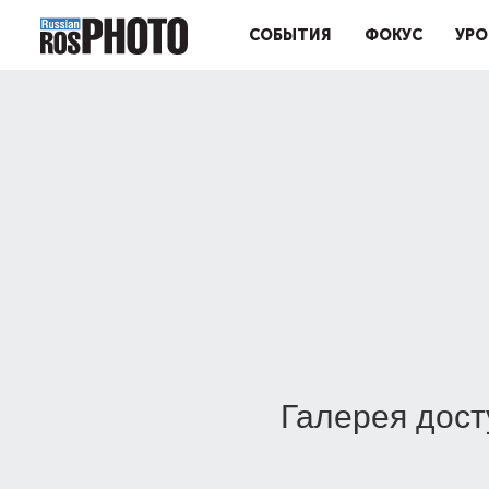
СОБЫТИЯ
ФОКУС
УРО
Галерея дост