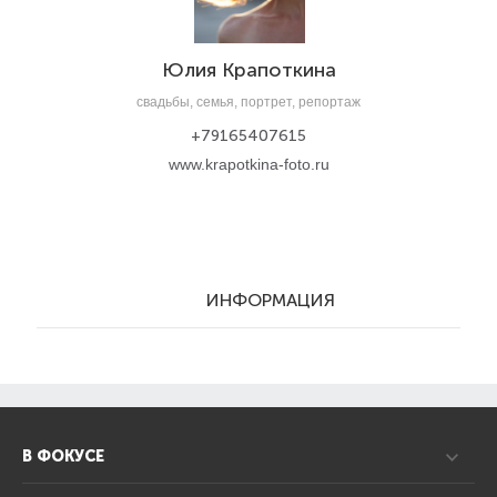
Юлия Крапоткина
свадьбы, семья, портрет, репортаж
+79165407615
www.krapotkina-foto.ru
ИНФОРМАЦИЯ
В ФОКУСЕ