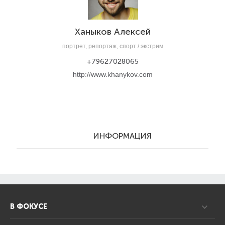
Ханыков Алексей
портрет, репортаж, спорт / экстрим
+79627028065
http://www.khanykov.com
ИНФОРМАЦИЯ
В ФОКУСЕ