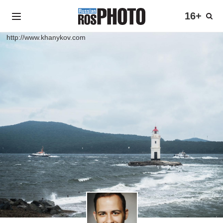
16+
http://www.khanykov.com