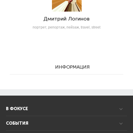
Дмитрий Логинов
портрет, репортаж, пейзаж, travel, street
ИНФОРМАЦИЯ
В ФОКУСЕ
СОБЫТИЯ