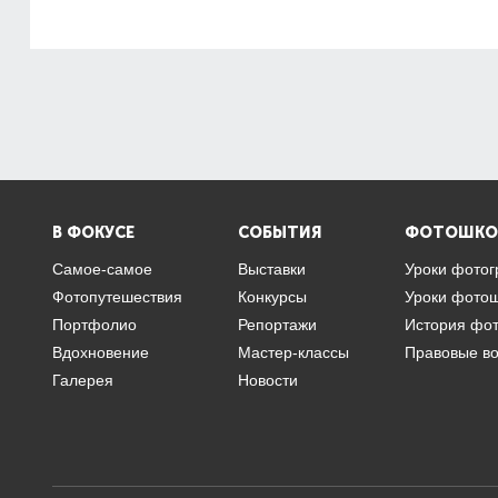
В ФОКУСЕ
СОБЫТИЯ
ФОТОШКО
Самое-самое
Выставки
Уроки фото
Фотопутешествия
Конкурсы
Уроки фото
Портфолио
Репортажи
История фо
Вдохновение
Мастер-классы
Правовые в
Галерея
Новости