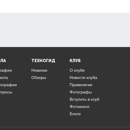
ЛА
ТЕХНОГИД
КЛУБ
графии
Новинки
О клубе
шопа
Обзоры
Новости клуба
тографии
Привилегии
опросы
Фотографы
Вступить в клуб
Фотокниги
Блоги