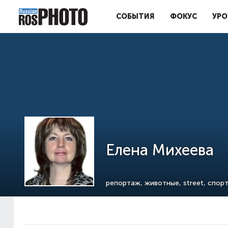
СОБЫТИЯ
ФОКУС
УРО
Елена Михеева
репортаж, животные, street, спорт