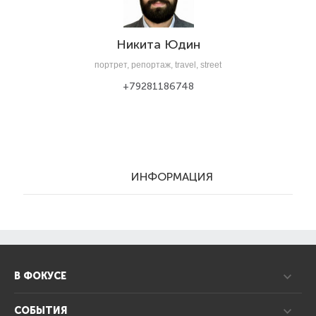
Никита Юдин
портрет, репортаж, travel, street
+79281186748
ИНФОРМАЦИЯ
В ФОКУСЕ
СОБЫТИЯ