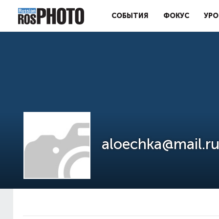
СОБЫТИЯ
ФОКУС
УРО
aloechka@mail.r