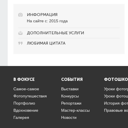
ИНФОРМАЦИЯ
На сайте с: 2015 года
ДОПОЛНИТЕЛЬНЫЕ УСЛУГИ
ЛЮБИМАЯ ЦИТАТА
В ФОКУСЕ
СОБЫТИЯ
ФОТОШКО
Самое-самое
Выставки
Уроки фото
Фотопутешествия
Конкурсы
Уроки фото
Портфолио
Репортажи
История фо
Вдохновение
Мастер-классы
Правовые в
Галерея
Новости