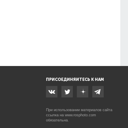
ПРИСОЕДИНЯЙТЕСЬ К НАМ
При использовании материалов сайта
ссылка на
www.rosphoto.com
обязательна.