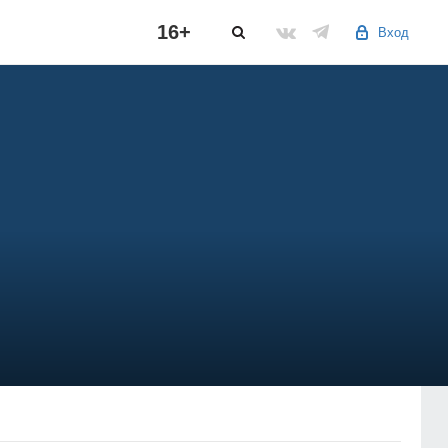
16+
Вход