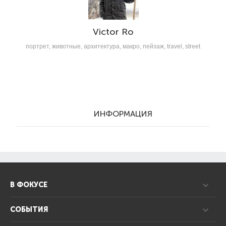
Victor Ro
портрет, животные, архитектура, макро, пейзаж, travel, street
ИНФОРМАЦИЯ
В ФОКУСЕ
СОБЫТИЯ