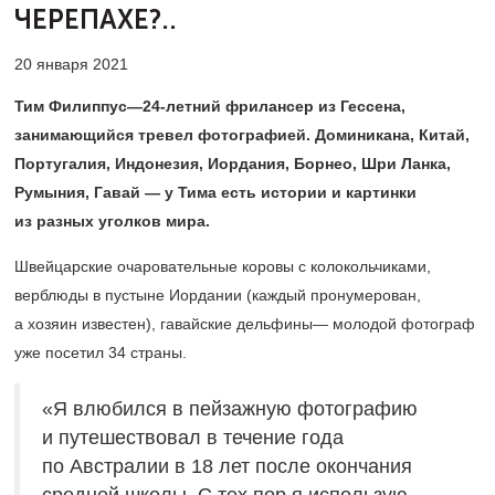
ЧЕРЕПАХЕ?..
20 января 2021
Тим Филиппус—24-летний фрилансер из Гессена,
занимающийся тревел фотографией. Доминикана, Китай,
Португалия, Индонезия, Иордания, Борнео, Шри Ланка,
Румыния, Гавай — у Тима есть истории и картинки
из разных уголков мира.
Швейцарские очаровательные коровы с колокольчиками,
верблюды в пустыне Иордании (каждый пронумерован,
а хозяин известен), гавайские дельфины— молодой фотограф
уже посетил 34 страны.
«Я влюбился в пейзажную фотографию
и путешествовал в течение года
по Австралии в 18 лет после окончания