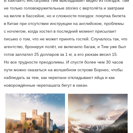
В хайлайтс инстаграма Тим выкладывает видео из поездок: там
не только головокружительные stories с вертолёта и завтраки
на вилле в бассейне, но и сложности поездок: покупка билета
в Китае при отсутствии инструкции на английском, проблемы
с ночлегом, когда хостел в последний момент присылает
письмо о том, что не может принять гостей. Случалось так, что
агентство, бронируя полёт, не включило багаж, и Тим уже был
готов заплатил 25 долларов за 1 кг, а его рюкзак весил 15.
Но все трудности преодолимы. И спустя более чем 30 часов
пути можно оказаться на волшебном острове Борнео, чтобы
наблюдать за тем, как черепахи откладывают яйца и как
новорождённые черепашата бегут в океан.