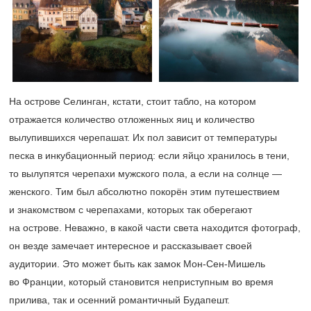
На острове Селинган, кстати, стоит табло, на котором
отражается количество отложенных яиц и количество
вылупившихся черепашат. Их пол зависит от температуры
песка в инкубационный период: если яйцо хранилось в тени,
то вылупятся черепахи мужского пола, а если на солнце —
женского. Тим был абсолютно покорён этим путешествием
и знакомством с черепахами, которых так оберегают
на острове. Неважно, в какой части света находится фотограф,
он везде замечает интересное и рассказывает своей
аудитории. Это может быть как замок Мон-Сен-Мишель
во Франции, который становится неприступным во время
прилива, так и осенний романтичный Будапешт.