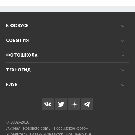
В ФОКУСЕ
СОБЫТИЯ
ФОТОШКОЛА
ТЕХНОГИД
КЛУБ
© 2002–2026
Журнал: Rosphoto.com / «Российское фото»
Учредитель, Главный редактор: Повшенко В.А.