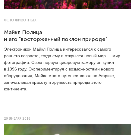
ФОТО ЖИВОТНЫХ
Майкл Полица
и его "восторженный поклон природе"
Электроникой Майкл Полица интересовался с самого
раннего возраста, тогда ему и открылся новый мир — мир
фотографии. Свою первую цифровую камеру он купил
в 1996 году. Экспериментируя с возможностями нового
оборудования, Майкл много путешествовал по Африке,
запечатлевая красоту и хрупкость природы этого
континента.
29 ЯНВАРЯ 2016