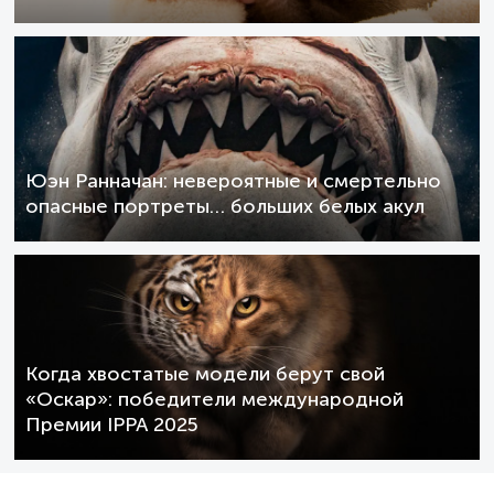
Юэн Ранначан: невероятные и смертельно
опасные портреты… больших белых акул
Когда хвостатые модели берут свой
«Оскар»: победители международной
Премии IPPA 2025