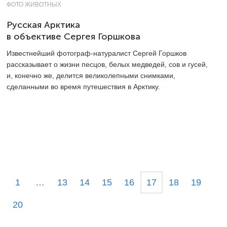
ФОТО ЖИВОТНЫХ
Русская Арктика
в объективе Сергея Горшкова
Известнейший фотограф-натуралист Сергей Горшков
рассказывает о жизни песцов, белых медведей, сов и гусей,
и, конечно же, делится великолепными снимками,
сделанными во время путешествия в Арктику.
1
…
13
14
15
16
17
18
19
20