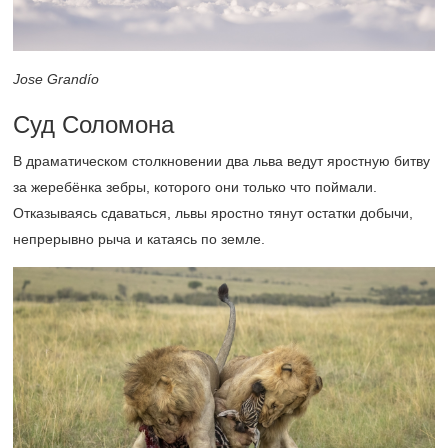
Jose Grandío
Суд Соломона
В драматическом столкновении два льва ведут яростную битву
за жеребёнка зебры, которого они только что поймали.
Отказываясь сдаваться, львы яростно тянут остатки добычи,
непрерывно рыча и катаясь по земле.