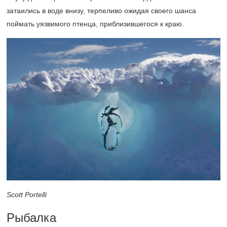
затаились в воде внизу, терпеливо ожидая своего шанса
поймать уязвимого птенца, приблизившегося к краю.
Scott Portelli
Рыбалка