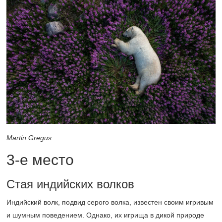
Martin Gregus
3-е
место
Стая индийских волков
Индийский волк, подвид серого волка, известен своим игривым
и шумным поведением. Однако, их игрища в дикой природе