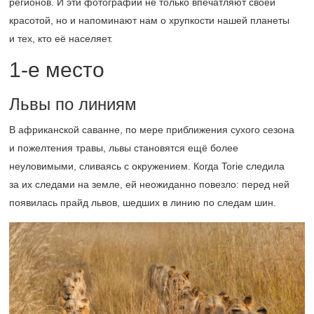
регионов. И эти фотографии не только впечатляют своей
красотой, но и напоминают нам о хрупкости нашей планеты
и тех, кто её населяет.
1-е
место
Львы по линиям
В африканской саванне, по мере приближения сухого сезона
и пожелтения травы, львы становятся ещё более
неуловимыми, сливаясь с окружением. Когда Torie следила
за их следами на земле, ей неожиданно повезло: перед ней
появилась прайд львов, шедших в линию по следам шин.