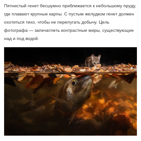
Пятнистый генет бесшумно приближается к небольшому пруду,
где плавают крупные карпы. С пустым желудком генет должен
охотиться тихо, чтобы не перепугать добычу. Цель
фотографа — запечатлеть контрастные миры, существующие
над и под водой.