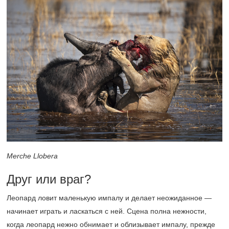
Merche Llobera
Друг или враг?
Леопард ловит маленькую импалу и делает неожиданное —
начинает играть и ласкаться с ней. Сцена полна нежности,
когда леопард нежно обнимает и облизывает импалу, прежде