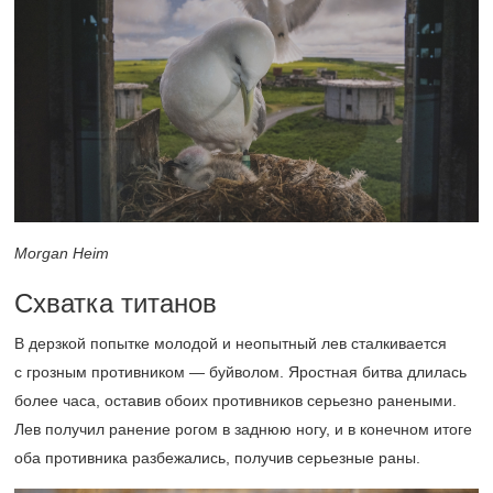
Morgan Heim
Схватка титанов
В дерзкой попытке молодой и неопытный лев сталкивается
с грозным противником — буйволом. Яростная битва длилась
более часа, оставив обоих противников серьезно ранеными.
Лев получил ранение рогом в заднюю ногу, и в конечном итоге
оба противника разбежались, получив серьезные раны.