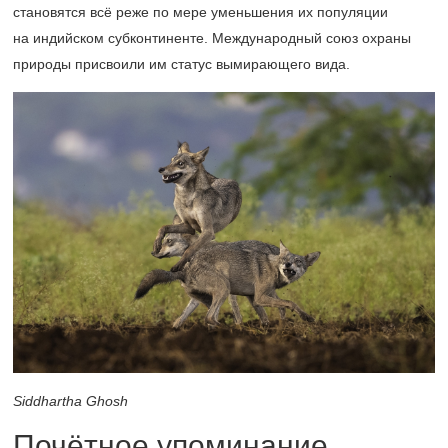
становятся всё реже по мере уменьшения их популяции
на индийском субконтиненте. Международный союз охраны
природы присвоили им статус вымирающего вида.
Siddhartha Ghosh
Почётное упоминание