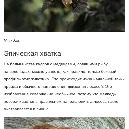
Nitin Jain
Эпическая хватка
На большинстве кадров с медведями, ловящими рыбу
на водопадах, можно увидеть, как правило, только боковой
профиль этих животных. Это происходит из-за начальной точки
прыжка и обычного направления движения лососей. Это
изображение совершенно необычное, потому что медведь
поворачивается в правильном направлении, а лосось также
выстраивается в линию.