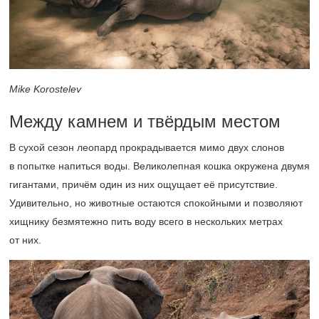
Mike Korostelev
Между камнем и твёрдым местом
В сухой сезон леопард прокрадывается мимо двух слонов
в попытке напиться воды. Великолепная кошка окружена двумя
гигантами, причём один из них ощущает её присутствие.
Удивительно, но животные остаются спокойными и позволяют
хищнику безмятежно пить воду всего в нескольких метрах
от них.