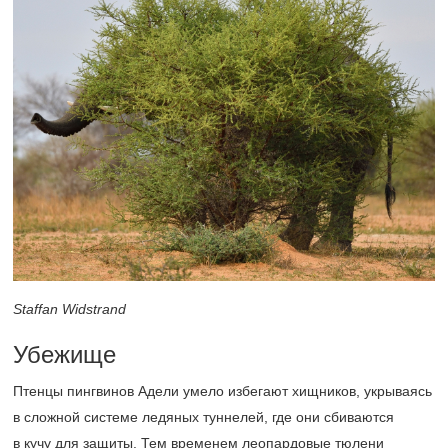
Staffan Widstrand
Убежище
Птенцы пингвинов Адели умело избегают хищников, укрываясь
в сложной системе ледяных туннелей, где они сбиваются
в кучу для защиты. Тем временем леопардовые тюлени