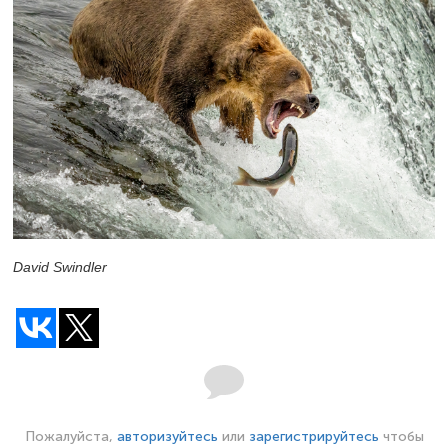
David Swindler
Пожалуйста,
авторизуйтесь
или
зарегистрируйтесь
чтобы