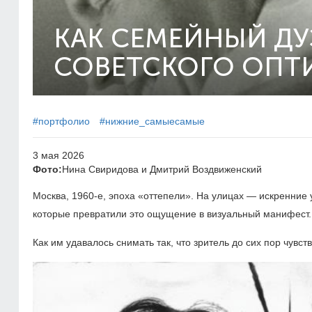
КАК СЕМЕЙНЫЙ ДУ
СОВЕТСКОГО ОПТ
#портфолио
#нижние_самыесамые
3 мая 2026
Фото:
Нина Свиридова и Дмитрий Воздвиженский
Москва,
1960-е,
эпоха «оттепели». На улицах — искренние у
которые превратили это ощущение в визуальный манифест.
Как им удавалось снимать так, что зритель до сих пор чувст