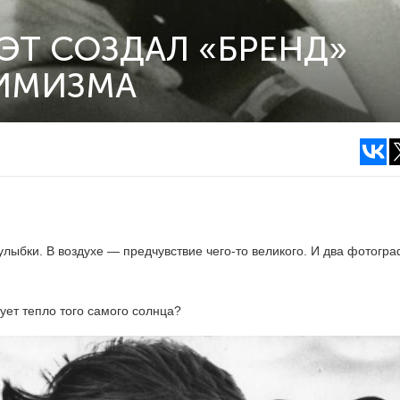
ЭТ СОЗДАЛ «БРЕНД»
ИМИЗМА
лыбки. В воздухе — предчувствие чего-то великого. И два фотогра
вует тепло того самого солнца?