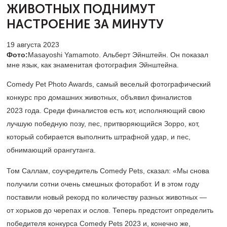
ЖИВОТНЫХ
ПОДНИМУТ
НАСТРОЕНИЕ ЗА МИНУТУ
19 августа 2023
Фото:
Masayoshi Yamamoto. Альберт Эйнштейн. Он показал
мне язык, как знаменитая фотография Эйнштейна.
Comedy Pet Photo Awards, самый веселый фотографический
конкурс про домашних животных, объявил финалистов
2023 года. Среди финалистов есть кот, исполняющий свою
лучшую победную позу, пес, притворяющийся Зорро, кот,
который собирается выполнить штрафной удар, и пес,
обнимающий орангутанга.
Том Саллам, соучредитель Comedy Pets, сказал: «Мы снова
получили сотни очень смешных фоторабот. И в этом году
поставили новый рекорд по количеству разных животных —
от хорьков до черепах и ослов. Теперь предстоит определить
победителя конкурса Comedy Pets 2023 и, конечно же,