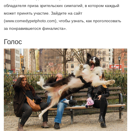
обладателя приза зрительских симпатий, в котором каждый
может принять участие. Зайдите на сайт
(www.comedypetphoto.com), чтобы узнать, как проголосовать
за понравившегося финалиста».
Голос