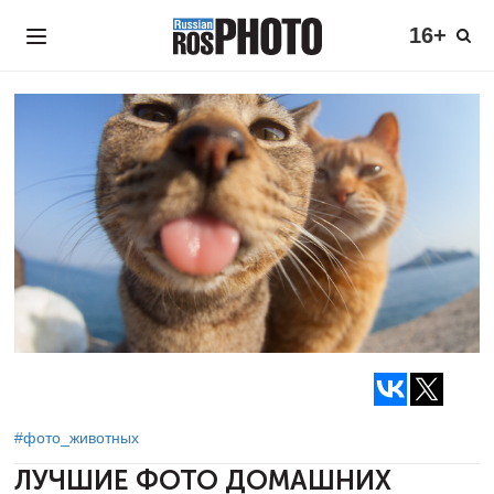
16+
#фото_животных
ЛУЧШИЕ ФОТО ДОМАШНИХ