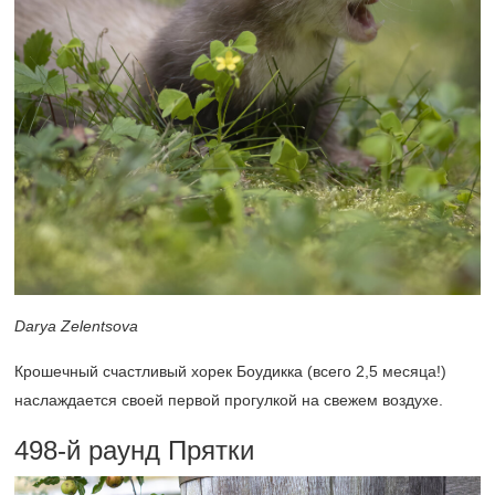
Darya Zelentsova
Крошечный счастливый хорек Боудикка (всего 2,5 месяца!)
наслаждается своей первой прогулкой на свежем воздухе.
498-й
раунд Прятки