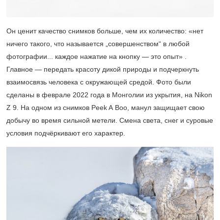
Он ценит качество снимков больше, чем их количество: «нет
ничего такого, что называется „совершенством“ в любой
фотографии... каждое нажатие на кнопку — это опыт» .
Главное — передать красоту дикой природы и подчеркнуть
взаимосвязь человека с окружающей средой. Фото были
сделаны в феврале 2022 года в Монголии из укрытия, на Nikon
Z 9. На одном из снимков Peek A Boo, манул защищает свою
добычу во время сильной метели. Смена света, снег и суровые
условия подчёркивают его характер.