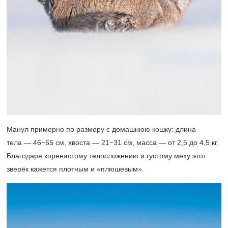
Манул примерно по размеру с домашнюю кошку: длина
тела — 46−65 см, хвоста — 21−31 см, масса — от 2,5 до 4,5 кг.
Благодаря коренастому телосложению и густому меху этот
зверёк кажется плотным и «плюшевым».