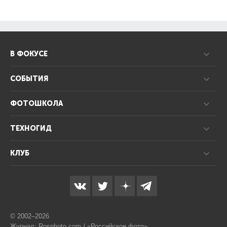
В ФОКУСЕ
СОБЫТИЯ
ФОТОШКОЛА
ТЕХНОГИД
КЛУБ
© 2002–2026
Журнал: Rosphoto.com / «Российское фото»