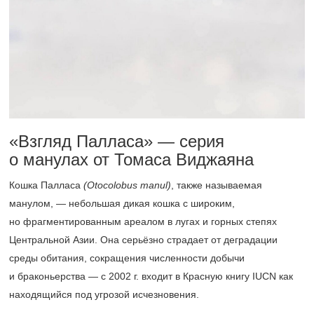
«Взгляд Палласа» — серия
о манулах от Томаса Виджаяна
Кошка Палласа
(Otocolobus manul)
, также называемая
манулом, — небольшая дикая кошка с широким,
но фрагментированным ареалом в лугах и горных степях
Центральной Азии. Она серьёзно страдает от деградации
среды обитания, сокращения численности добычи
и браконьерства — с 2002 г. входит в Красную книгу IUCN как
находящийся под угрозой исчезновения.