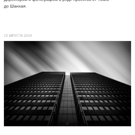
до Шанхая.
13 АВГУСТА 2019