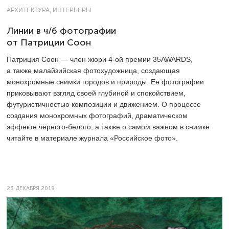
АРХИТЕКТУРА, ИНТЕРЬЕРЫ
Линии в ч/б фотографии
от Патриции Соон
Патриция Соон — член жюри
4-ой
премии 35AWARDS,
а также малайзийская фотохудожница, создающая
монохромные снимки городов и природы. Ее фотографии
приковывают взгляд своей глубиной и спокойствием,
футуристичностью композиции и движением. О процессе
создания монохромных фотографий, драматическом
эффекте чёрного-белого, а также о самом важном в снимке
читайте в материале журнала «Российское фото».
23 ДЕКАБРЯ 2019