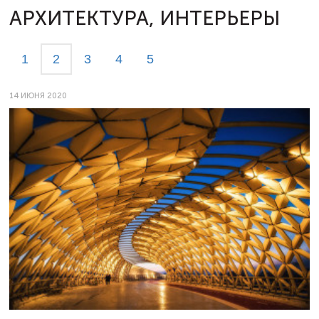
АРХИТЕКТУРА, ИНТЕРЬЕРЫ
1
2
3
4
5
14 ИЮНЯ 2020