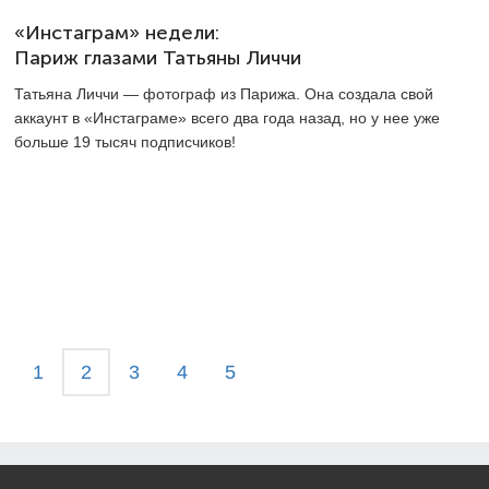
«Инстаграм» недели:
Париж глазами Татьяны Личчи
Татьяна Личчи — фотограф из Парижа. Она создала свой
аккаунт в «Инстаграме» всего два года назад, но у нее уже
больше 19 тысяч подписчиков!
1
2
3
4
5