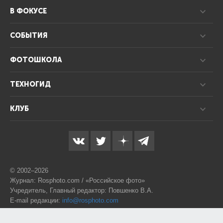
В ФОКУСЕ
СОБЫТИЯ
ФОТОШКОЛА
ТЕХНОГИД
КЛУБ
© 2002–2026
Журнал: Rosphoto.com / «Российское фото»
Учредитель, Главный редактор: Повшенко В.А.
E-mail редакции:
info@rosphoto.com
Телефон:
8-995-123-77-88