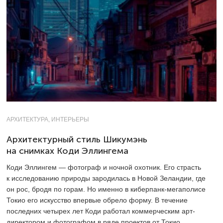
АРХИТЕКТУРА, ИНТЕРЬЕРЫ
Архитектурный стиль Шикумэнь
на снимках Коди Эллингема
Коди Эллингем — фотограф и ночной охотник. Его страсть
к исследованию природы зародилась в Новой Зеландии, где
он рос, бродя по горам. Но именно в киберпанк-мегаполисе
Токио его искусство впервые обрело форму. В течение
последних четырех лет Коди работал коммерческим арт-
директором и фотографом в ряде проектов от Токио