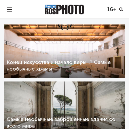
16+
Конец искусства и начало веры...? Самые
необычные храмы
Самые необычные заброшенные здания со
всего мира