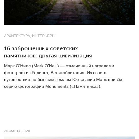
АРХИТЕКТУРА, ИНТЕРЬЕРЫ
16 заброшенных советских
памятников: другая цивилизация
Марк О'Нилл (Mark O'Neill) — отмеченный наградами
фотограф из Рединга, Великобритания. Из своего
путешествия по бывшим землям Югославии Марк привёз
серию фотографий Monuments («Памятники»).
20 МАРТА 2020