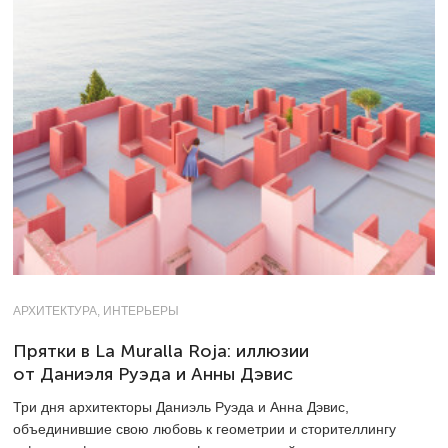
АРХИТЕКТУРА, ИНТЕРЬЕРЫ
Прятки в La Muralla Roja: иллюзии
от Даниэля Руэда и Анны Дэвис
Три дня архитекторы Даниэль Руэда и Анна Дэвис,
объединившие свою любовь к геометрии и сторителлингу