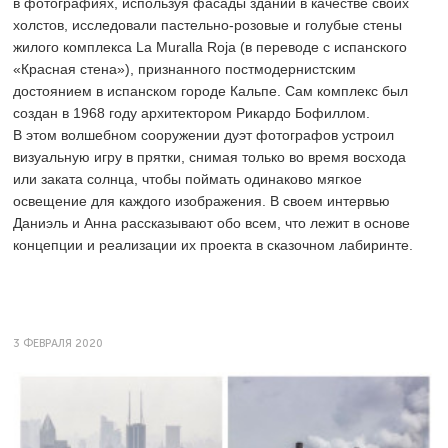
в фотографиях, используя фасады зданий в качестве своих
холстов, исследовали пастельно-розовые и голубые стены
жилого комплекса La Muralla Roja (в переводе с испанского
«Красная стена»), признанного постмодернистским
достоянием в испанском городе Кальпе. Сам комплекс был
создан в 1968 году архитектором Рикардо Бофиллом.
В этом волшебном сооружении дуэт фотографов устроил
визуальную игру в прятки, снимая только во время восхода
или заката солнца, чтобы поймать одинаково мягкое
освещение для каждого изображения. В своем интервью
Даниэль и Анна рассказывают обо всем, что лежит в основе
концепции и реализации их проекта в сказочном лабиринте.
3 ФЕВРАЛЯ 2020