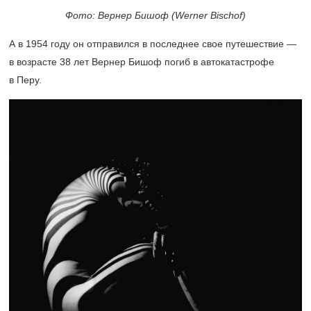
Фото: Вернер Бишоф (Werner Bischof)
А в 1954 году он отправился в последнее свое путешествие —
в возрасте 38 лет Вернер Бишоф погиб в автокатастрофе
в Перу.