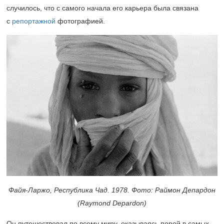
случилось, что с самого начала его карьера была связана
с
репортажной
фотографией.
Файя-Ларжо, Республика Чад
. 1978. Фото: Раймон Депардон
(Raymond Depardon)
Он путешествовал по всему миру, оказываясь порой в самых