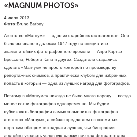
«MAGNUM PHOTOS»
4 июля 2013
Фото:
Bruno Barbey
Агентство «Магнум» — одно из старейших фотоагентств. Оно
было основано в далеком 1947 году по инициативе
знаменитейших фотографов того времени — Анри Картье-
Брессона, Роберта Капа и других. Создатели старались
сделать «Магнум» не просто конторой по производству
репортажных снимков, а практически клубом для избранных,
попасть в который — одна из лучших наград для фотографов.
Поэтому в «Магнуме» никогда не было много народу — всегда
менее сотни фотографов одновременно. Мы будем
публиковать биографии самых знаменитых фотографов
агентства «Магнум», а сейчас предлагаем ознакомиться
с кратким обзором пятнадцати лучших, чьи биографии
достойны украсить условную «доску почета» фотоагентства.