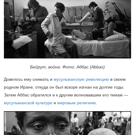
Бейрут, война. Фото: Аббас (Abbas)
Довелось ему снимать и
мусульманскую революцию
в своем
родном Иране, откуда он был вскоре изгнан на долгие годы.
Затем Аббас обратился и к другим волновавшим его темам —
мусульманской культуре
и
мировым религиям
.