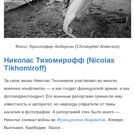
Фото: Кристофер Андерсон (Christopher Anderson)
Николас Тихомирофф (Nicolas
Tikhomiroff)
За свою жизнь Николас Тихомиров участвовал во многих
военных конфликтах — и как солдат французской армии, и как
фотокорреспондент. Его военные репортажи принесли ему
известность и авторитет, но навсегда отвратили от темы
насилия в фотографии. А репортажей этих было много —
Николас снимал войны во
Французском Индокитае
,
Алжире,
Вьетнаме, Камбодже, Лаосе...