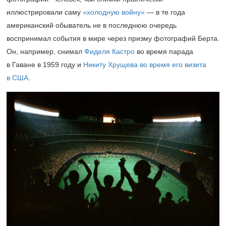
иллюстрировали саму
«холодную войну»
— в те года
американский обыватель не в последнюю очередь
воспринимал события в мире через призму фотографий Берта.
Он, например, снимал
Фиделя Кастро
во время парада
в Гаване в 1959 году и
Никиту Хрущева во время его визита
в США
.