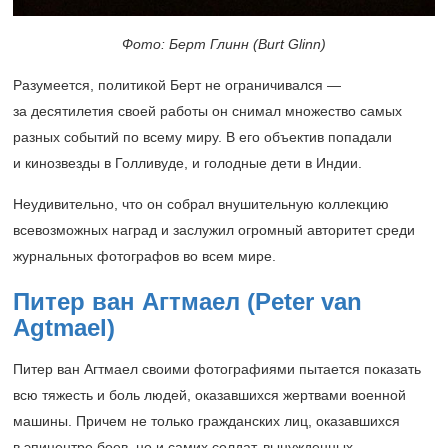
Фото: Берт Глинн (Burt Glinn)
Разумеется, политикой Берт не ограничивался —
за десятилетия своей работы он снимал множество самых
разных событий по всему миру. В его объектив попадали
и кинозвезды в Голливуде, и голодные дети в Индии.
Неудивительно, что он собрал внушительную коллекцию
всевозможных наград и заслужил огромный авторитет среди
журнальных фотографов во всем мире.
Питер ван Агтмаел (Peter van
Agtmael)
Питер ван Агтмаел своими фотографиями пытается показать
всю тяжесть и боль людей, оказавшихся жертвами военной
машины. Причем не только гражданских лиц, оказавшихся
в эпицентре боев, но и самих солдат, вынужденных