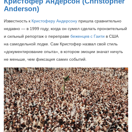
Кристофер Андерсон (Christopher
Anderson)
Известность к
Кристоферу Андерсону
пришла сравнительно
недавно — в 1999 году, когда он сумел сделать пронзительный
и сильный репортаж о переправе
беженцев с Гаити
в США
на самодельной лодке. Сам Кристофер назвал свой стиль
«документирование опыта», в котором эмоции значат ничуть
не меньше, чем фиксация самих событий.