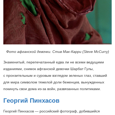
Фото афганской девочки. Стив Мак-Карри (Steve McCurry)
Знаменитый, перепечатанный едва ли не всеми ведущими
изданиями, снимок афганской девочки Шарбат Гулы,
с пронзительным и суровым взглядом зеленых глаз, ставший
для мира символом тяжелой доли беженцев, вынужденных
покинуть свои дома из-за войн, развязанных политиками.
Георгий Пинхасов
Георгий Пинхасов — российский фотограф, добившийся