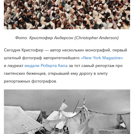
Фото: Кристофер Андерсон (Christopher Anderson)
Сегодня Кристофер — автор нескольких монографий, первый
штатный фотограф авторитетнейшего
«New York Magazine»
и лауреат
медали Роберта Капа
за тот самый репортаж про
гаитянских беженцев, открывший ему дорогу в элиту
репортажных фотографов.