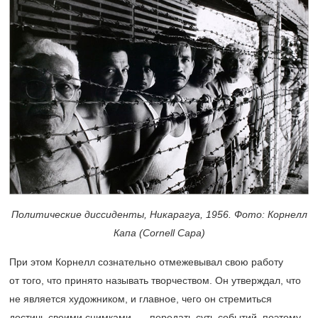
Политические диссиденты, Никарагуа, 1956. Фото: Корнелл
Капа (Cornell Capa)
При этом Корнелл сознательно отмежевывал свою работу
от того, что принято называть творчеством. Он утверждал, что
не является художником, и главное, чего он стремиться
достичь своими снимками, — передать суть событий, поэтому