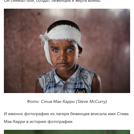
Он снимал бои, солдат, беженцев и жертв войны.
Фото: Стив Мак-Карри (Steve McCurry)
И именно фотография из лагеря беженцев вписала имя Стива
Мак-Карри в историю фотографии.