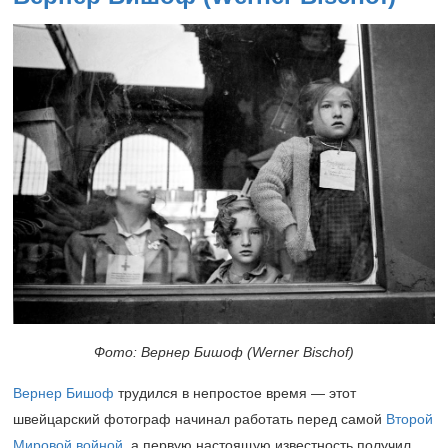
Фото: Вернер Бишоф (Werner Bischof)
Вернер Бишоф
трудился в непростое время — этот
швейцарский фотограф начинал работать перед самой
Второй
Мировой войной
, а первую настоящую известность получил