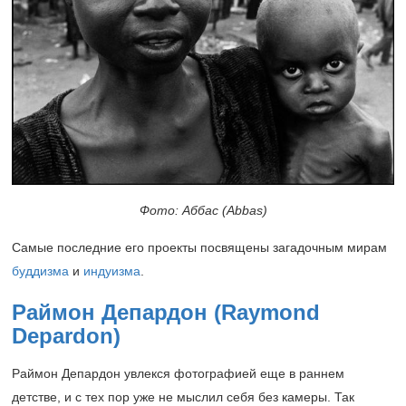
Фото: Аббас (Abbas)
Самые последние его проекты посвящены загадочным мирам
буддизма
и
индуизма
.
Раймон Депардон (Raymond
Depardon)
Раймон Депардон увлекся фотографией еще в раннем
детстве, и с тех пор уже не мыслил себя без камеры. Так