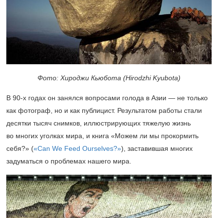
Фото: Хироджи Кьюбота (Hirodzhi Kyubotа)
В
90-х
годах он занялся вопросами голода в Азии — не только
как фотограф, но и как публицист. Результатом работы стали
десятки тысяч снимков, иллюстрирующих тяжелую жизнь
во многих уголках мира, и книга «Можем ли мы прокормить
себя?» (
«Can We Feed Ourselves?»
), заставившая многих
задуматься о проблемах нашего мира.