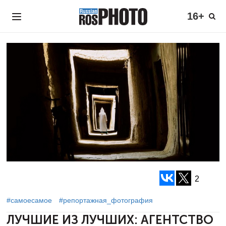
16+
2
#самоесамое
#репортажная_фотография
ЛУЧШИЕ ИЗ ЛУЧШИХ:
АГЕНТСТВО