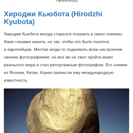
Tikhomiroff)
Хироджи Кьюбота (Hirodzhi
Kyubotа)
Хироджи Кьюбота всегда старался показать в своих снимках
Азию глазами азиата, но так, чтобы это было понятно
и европейцам. Мечтая когда-то поднимать всем настроение
своими фотографиями, он все же не смог пройти мимо
реального мира и стал репортажным фотографом. Его снимки
из Японии, Китая, Кореи принесли ему международную
известность.