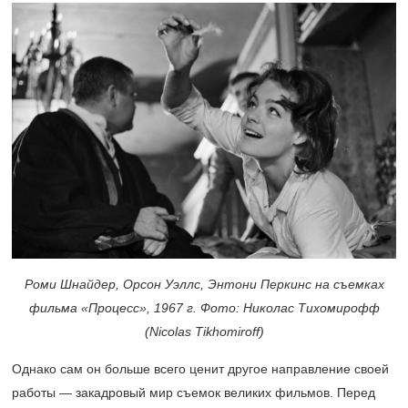
Роми Шнайдер, Орсон Уэллс, Энтони Перкинс на съемках
фильма «Процесс», 1967 г. Фото: Николас Тихомирофф
(Nicolas Tikhomiroff)
Однако сам он больше всего ценит другое направление своей
работы — закадровый мир съемок великих фильмов. Перед