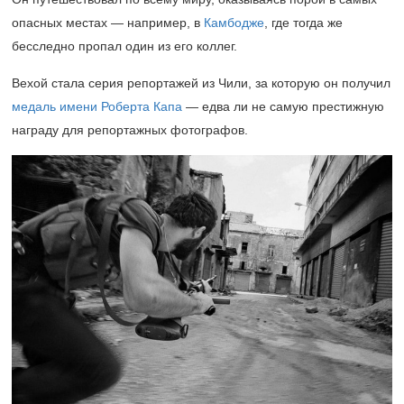
опасных местах — например, в
Камбодже
, где тогда же
бесследно пропал один из его коллег.
Вехой стала серия репортажей из Чили, за которую он получил
медаль имени Роберта Капа
— едва ли не самую престижную
награду для репортажных фотографов.