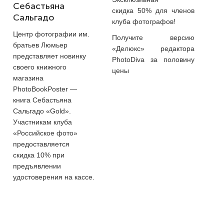
Себастьяна
скидка 50% для членов
Сальгадо
клуба фотографов!
Центр фотографии им.
Получите версию
братьев Люмьер
«Делюкс» редактора
представляет новинку
PhotoDiva за половину
своего книжного
цены
магазина
PhotoBookPoster —
книга Себастьяна
Сальгадо «Gold».
Участникам клуба
«Российское фото»
предоставляется
скидка 10% при
предъявлении
удостоверения на кассе.