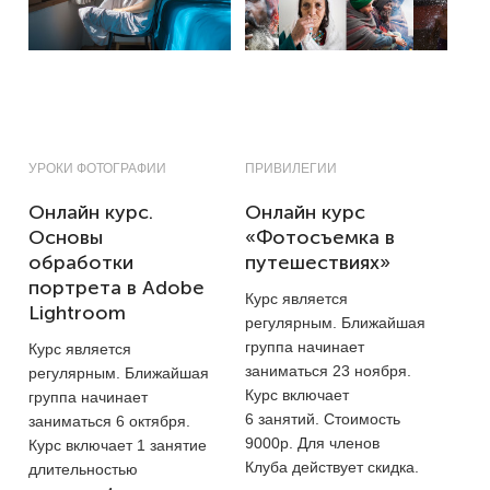
УРОКИ ФОТОГРАФИИ
ПРИВИЛЕГИИ
Онлайн курс.
Онлайн курс
Основы
«Фотосъемка в
обработки
путешествиях»
портрета в Adobe
Курс является
Lightroom
регулярным. Ближайшая
группа начинает
Курс является
заниматься 23 ноября.
регулярным. Ближайшая
Курс включает
группа начинает
6 занятий. Стоимость
заниматься 6 октября.
9000р. Для членов
Курс включает 1 занятие
Клуба действует скидка.
длительностью