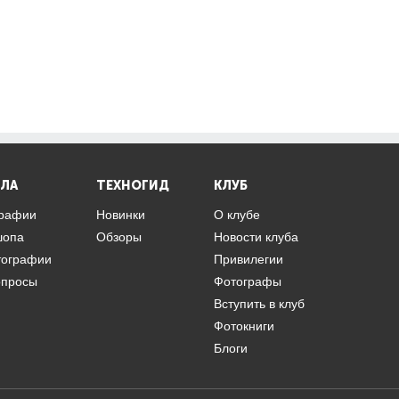
ЛА
ТЕХНОГИД
КЛУБ
графии
Новинки
О клубе
шопа
Обзоры
Новости клуба
тографии
Привилегии
опросы
Фотографы
Вступить в клуб
Фотокниги
Блоги