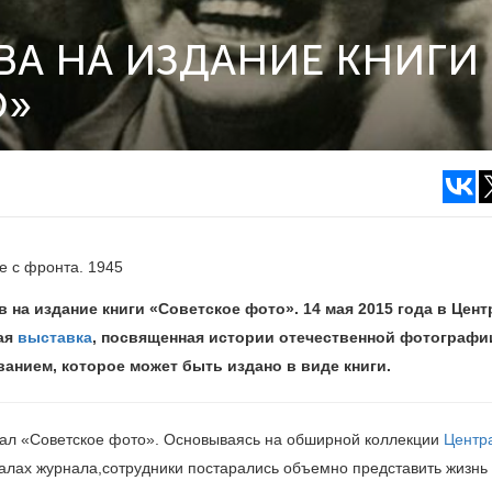
ВА НА ИЗДАНИЕ КНИГИ
О»
е с фронта. 1945
на издание книги «Советское фото». 14 мая 2015 года в Цент
ая
выставка
, посвященная истории отечественной фотографи
ванием, которое может быть издано в виде книги.
нал «Советское фото». Основываясь на обширной коллекции
Центр
иалах журнала,сотрудники постарались объемно представить жизнь