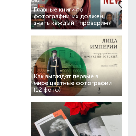
Главные книги по
фотографии: их должен
знать каждый - проверим?
Как выглядят первые в
мире цветные фотографии
(12 фото)