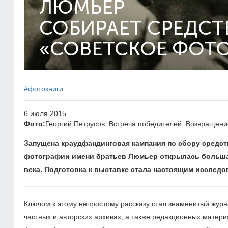
ЛЮМЬЕР
СОБИРАЕТ СРЕДСТ
«СОВЕТСКОЕ ФОТ
#фотокниги
6 июля 2015
Фото:
Георгий Петрусов. Встреча победителей. Возвращени
Запущена краудфандинговая кампания по сбору средств 
фотографии имени братьев Люмьер открылась больш
века. Подготовка к выставке стала настоящим исследо
Ключом к этому непростому рассказу стал знаменитый жур
частных и авторских архивах, а также редакционных матер