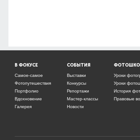
В ФОКУСЕ
СОБЫТИЯ
ФОТОШКО
Самое-самое
Выставки
Уроки фото
Фотопутешествия
Конкурсы
Уроки фото
Портфолио
Репортажи
История фо
Вдохновение
Мастер-классы
Правовые в
Галерея
Новости