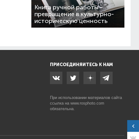
Книга ручной работы -
превращение в культурно-
историческую ценность
ПРИСОЕДИНЯЙТЕСЬ К НАМ
При использовании материалов сайта
ссылка на
www.rosphoto.com
обязательна.