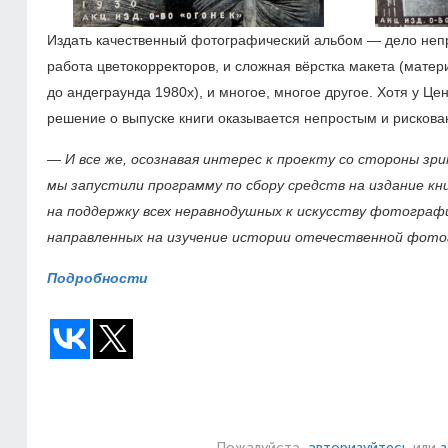
Издать качественный фотографический альбом — дело непро
работа цветокорректоров, и сложная вёрстка макета (мате
до андеграунда 1980х), и многое, многое другое. Хотя у Ц
решение о выпуске книги оказывается непростым и рисков
— И все же, осознавая интерес к проекту со стороны зр
мы запустили программу по сбору средств на издание к
на поддержку всех неравнодушных к искусству фотограф
направленных на изучение истории отечественной фотогр
Подробности
Пожалуйста,
авторизуйтесь
или
з