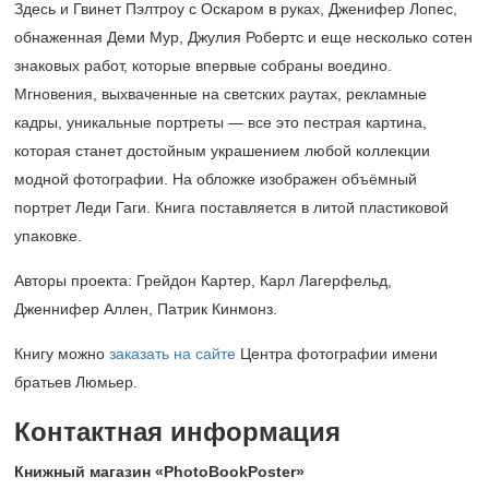
Здесь и Гвинет Пэлтроу с Оскаром в руках, Дженифер Лопес,
обнаженная Деми Мур, Джулия Робертс и еще несколько сотен
знаковых работ, которые впервые собраны воедино.
Мгновения, выхваченные на светских раутах, рекламные
кадры, уникальные портреты — все это пестрая картина,
которая станет достойным украшением любой коллекции
модной фотографии. На обложке изображен объёмный
портрет Леди Гаги. Книга поставляется в литой пластиковой
упаковке.
Авторы проекта: Грейдон Картер, Карл Лагерфельд,
Дженнифер Аллен, Патрик Кинмонз.
Книгу можно
заказать на сайте
Центра фотографии имени
братьев Люмьер.
Контактная информация
Книжный магазин «PhotoBookPoster»