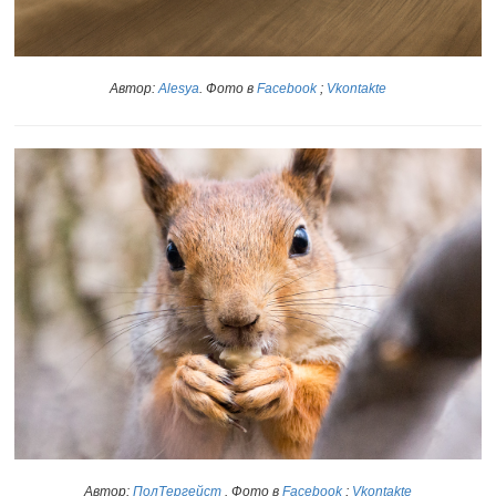
Автор:
Alesya
. Фото в
Facebook
;
Vkontakte
Автор:
ПолТергейст
. Фото в
Facebook
;
Vkontakte