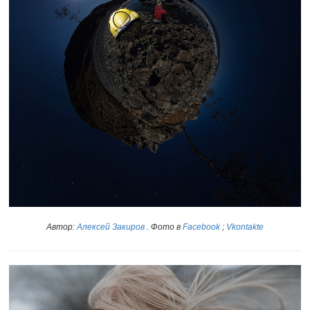
Автор:
Алексей Закиров
. Фото в
Facebook
;
Vkontakte