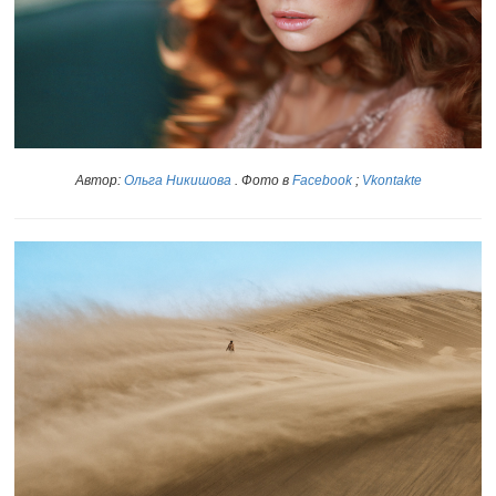
Автор:
Ольга Никишова
. Фото в
Facebook
;
Vkontakte