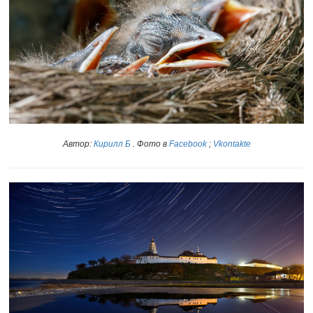
Автор:
Кирилл Б
. Фото в
Facebook
;
Vkontakte