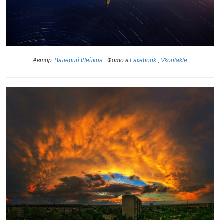
Автор:
Валерий Шейкин
. Фото в
Facebook
;
Vkontakte