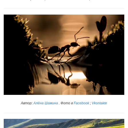
Автор:
Алёна Шамина
. Фото в
Facebook
;
Vkontakte