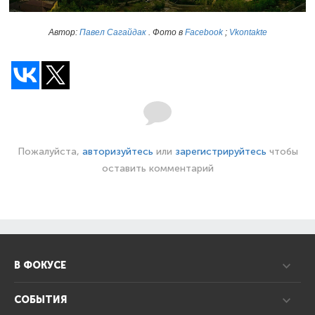
Автор:
Павел Сагайдак
. Фото в
Facebook
;
Vkontakte
Пожалуйста,
авторизуйтесь
или
зарегистрируйтесь
чтобы
оставить комментарий
В ФОКУСЕ
СОБЫТИЯ