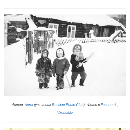
Автор:
Анна
(участник
Russian Photo Club
)
. Фото в
Facebook
;
Vkontakte