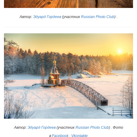
Автор:
Эдуард Гордеев
(участник
Russian Photo Club
)
.
Автор:
Эдуард Гордеев
(участник
Russian Photo Club
)
. Фото
в
Facebook
;
Vkontakte