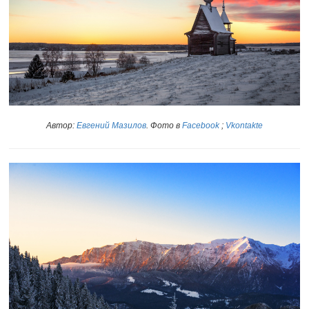
Автор:
Евгений Мазилов
. Фото в
Facebook
;
Vkontakte