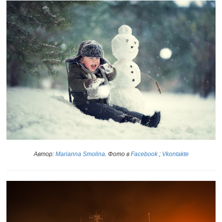
Автор:
Marianna Smolina
. Фото в
Facebook
;
Vkontakte