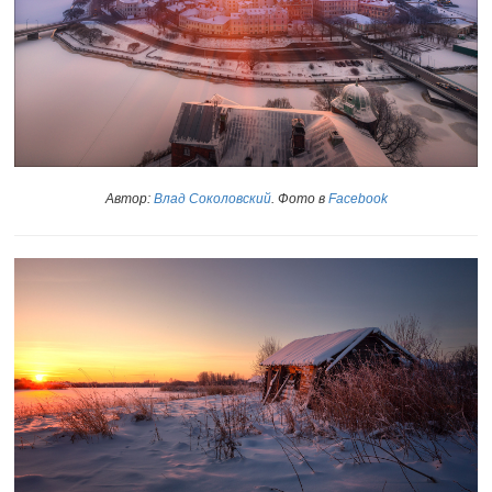
Автор:
Влад Соколовский
. Фото в
Facebook