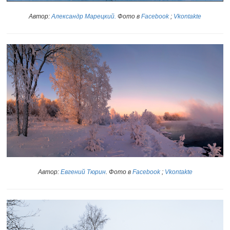
Автор:
Александр Марецкий
.
Фото в
Facebook
;
Vkontakte
Автор:
Евгений Тюрин
. Фото в
Facebook
;
Vkontakte