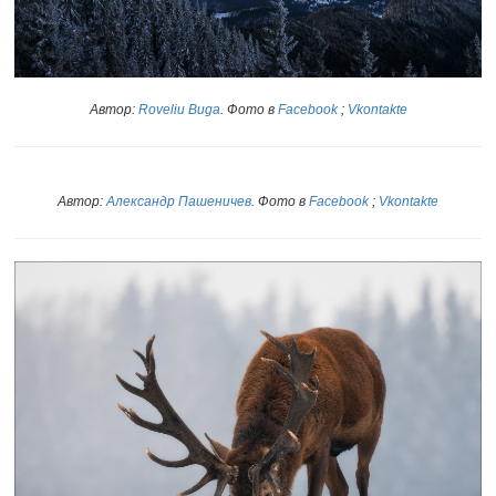
Автор:
Roveliu Buga
. Фото в
Facebook
;
Vkontakte
Автор:
Александр Пашеничев
. Фото в
Facebook
;
Vkontakte