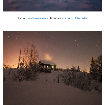
Автор:
Андреева Тоня
. Фото в
Facebook
;
Vkontakte