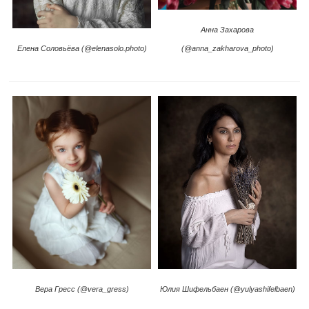
Анна Захарова
Елена Соловьёва (@elenasolo.photo)
(@anna_zakharova_photo)
Юлия Шифельбаен (@yulyashifelbaen)
Вера Гресс (@vera_gress)