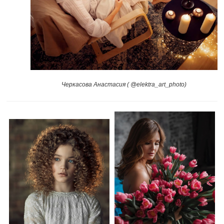
Черкасова Анастасия ( @elektra_art_photo)