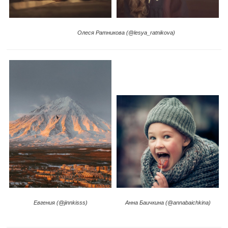
Олеся Ратникова (@lesya_ratnikova)
Анна Баичкина (@annabaichkina)
Евгения (@jinnkisss)