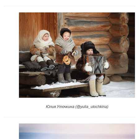
Юлия Уточкина (@yulia_utochkina)