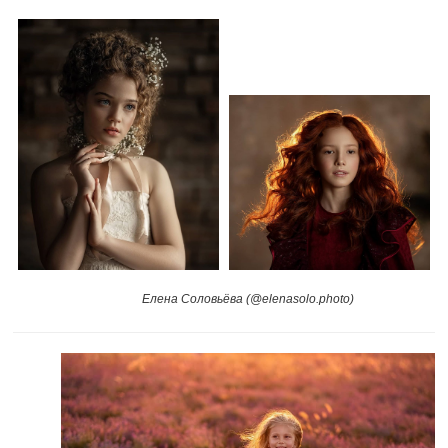
Елена Соловьёва (@elenasolo.photo)