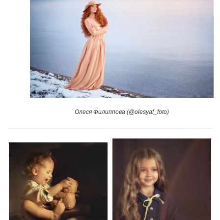
Олеся Филиппова (@olesyaf_foto)