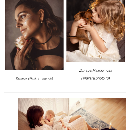
Дилара Максютова
(@dilara.photo.ru)
Катрин (@mimi__mundo)