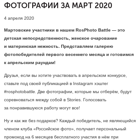
ФОТОГРАФИИ ЗА МАРТ 2020
4 апреля 2020
Мартовские участники в нашем RosPhoto Battle — это
детская непосредственность, женское очарование
и материнская нежность. Представляем галерею
фотопобедителей первого весеннего месяца и готовимся
к апрельским раундам!
Друзья, если вы хотите участвовать в апрельском конкурсе,
ставьте под своей публикацией в Instagram хэштег
#rosphotobattle. Две фотографии, которые мы отберём, будут
соревноваться между собой в Stories. Голосовать
за понравившуюся работу могут все!
Ну и как же без подарков? Каждый победитель, не являющийся
членом клуба «Российское фото», получает персональный
промокод на 6 месяцев бесплатного участия в нём при