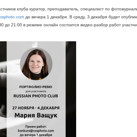
тников клуба куратор, преподаватель, специалист по фотожурнал
osphoto.com
до вечера 1 декабря. В среду, 3 декабря будет опубли
:30 до 21:00 в режиме онлайн состоится видео-разбор работ участн