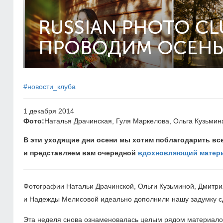
RUSSIAN PHOTO CL
ПРОВОДИМ ОСЕНЬ 
#новости_клуба
1 декабря 2014
Фото:
Наталья Драчинская, Гуля Маркелова, Ольга Кузьмин
В эти уходящие дни осени мы хотим поблагодарить все
и представляем вам очередной
вдохновляющий матер
Фотографии Натальи Драчинской, Ольги Кузьминой, Дмитри
и Надежды Мелисовой идеально дополнили нашу задумку сд
Эта неделя снова ознаменовалась целым рядом материалов