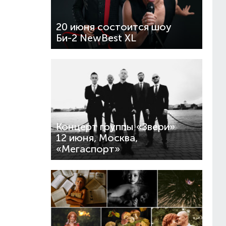
20 июня состоится шоу
Би-2 NewBest XL
Концерт группы «Звери»
12 июня, Москва,
«Мегаспорт»