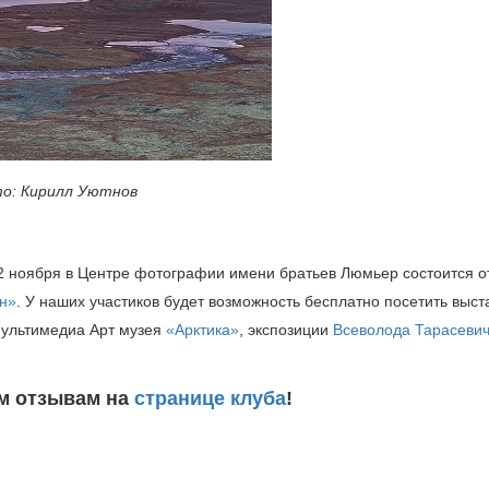
о: Кирилл Уютнов
2 ноября в Центре фотографии имени братьев Люмьер состоится о
н»
. У наших участиков будет возможность бесплатно посетить выст
 Мультимедиа Арт музея
«Арктика»
, экспозиции
Всеволода Тарасеви
м отзывам на
странице клуба
!