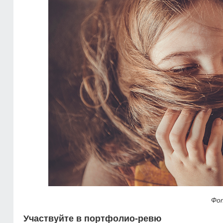
Фот
Участвуйте в портфолио-ревю