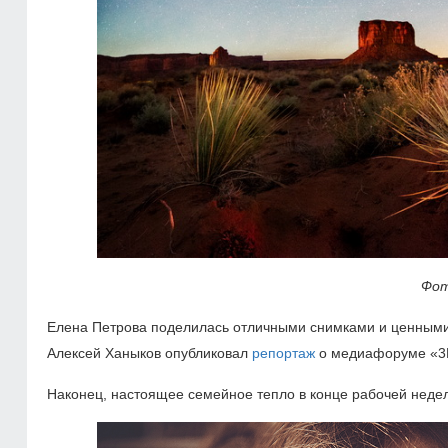
Фот
Елена Петрова поделилась отличными снимками и ценными 
Алексей Ханыков опубликовал
репортаж
о медиафоруме «3D
Наконец, настоящее семейное тепло в конце рабочей неде