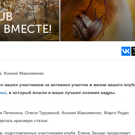
UB
ВМЕСТЕ!
а, Ксения Максименко
х наших участников за активное участие в жизни нашего клуб
иал
, в который вошли и ваши лучшие осенние кадры.
я Питенина, Олеси Турукиной, Ксении Максименко, Марго Родис
елать красивую статью.
, подготовленных участниками клуба. Елена Захцер продолжает