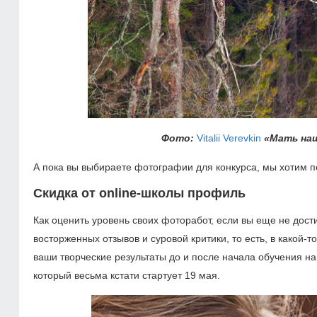
Фото:
Vitalii Verevkin
«Мать наша
А пока вы выбираете фотографии для конкурса, мы хотим
Скидка от online-школы профиль
Как оценить уровень своих фоторабот, если вы еще не дост
восторженных отзывов и суровой критики, то есть, в какой
ваши творческие результаты до и после начала обучения н
который весьма кстати стартует 19 мая.