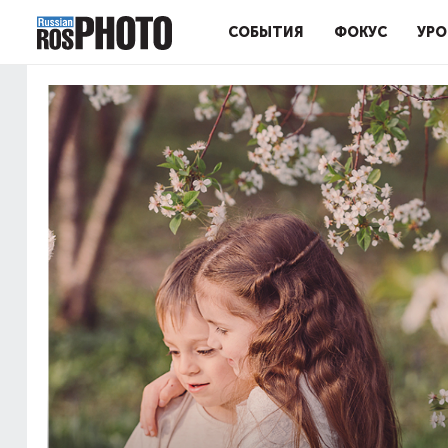
СОБЫТИЯ
ФОКУС
УРО