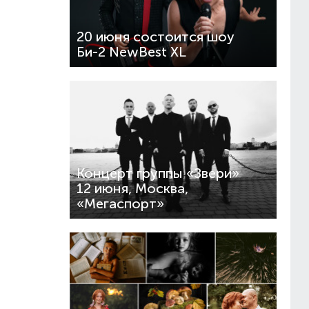
20 июня состоится шоу
Би-2 NewBest XL
Концерт группы «Звери»
12 июня, Москва,
«Мегаспорт»