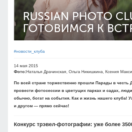
RUSSIAN PHOTO CL
ГОТОВИМСЯ К ВСТ
#новости_клуба
14 мая 2015
Фото:
Наталья Драчинская, Ольга Никишкина, Ксения Макс
По всей стране торжественно прошли Парады в честь 
провести фотосессии в цветущих парках и садах, люди
обычно, богат на события. Как и жизнь нашего клуба! У
и другом — прямо сейчас!​
Конкурс трэвел-фотографии: уже более 35