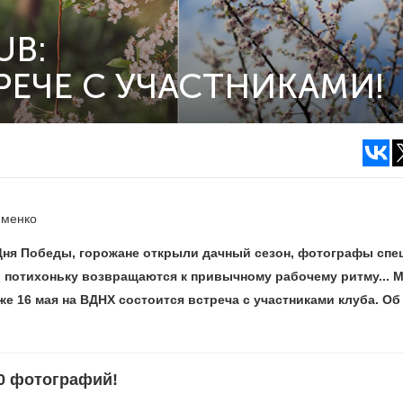
UB:
РЕЧЕ С УЧАСТНИКАМИ!
именко
Дня Победы, горожане открыли дачный сезон, фотографы спе
 потихоньку возвращаются к привычному рабочему ритму... М
же 16 мая на ВДНХ состоится встреча с участниками клуба. Об
00 фотографий!