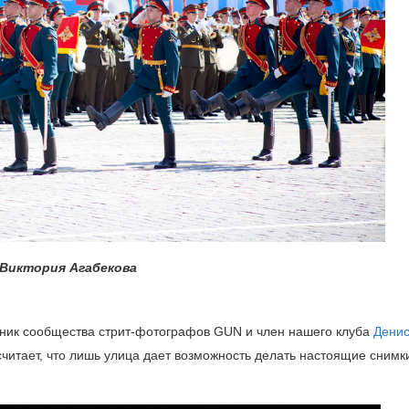
Виктория Агабекова
стник сообщества стрит-фотографов GUN и член нашего клуба
Дени
читает, что лишь улица дает возможность делать настоящие снимк