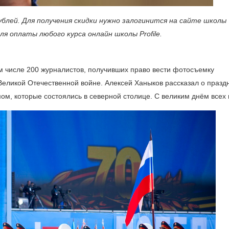
блей. Для получения скидки нужно залогинится на сайте школы
ля оплаты любого курса онлайн школы Profile.
м числе 200 журналистов, получивших право вести фотосъемку
ликой Отечественной войне. Алексей Ханыков рассказал о празд
, которые состоялись в северной столице. С великим днём всех 