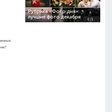
Рубрика «Фото дня»:
лучшие фото декабря
ничных
нас!