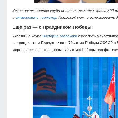
Участникам нашего клуба предоставляется скидка 500 ру
и
активировать промокод
. Промокод можно использовать д
Еще раз — с Праздником Победы!
Участница клуба
Виктория Агабекова
оказалась в счастливо
на грандиозном Параде в честь
70-летия
Победы ССССР в Ве
мероприятиях, посвященных
70-летию
Победы над фашизмом