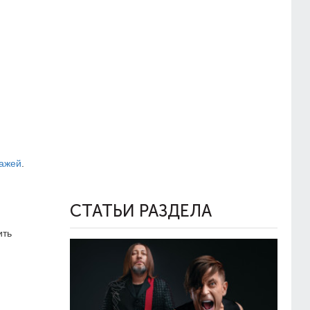
зажей
.
СТАТЬИ РАЗДЕЛА
ить