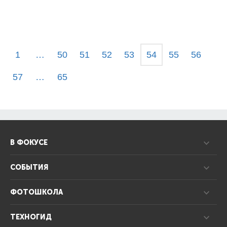
1
…
50
51
52
53
54
55
56
57
…
65
В ФОКУСЕ
СОБЫТИЯ
ФОТОШКОЛА
ТЕХНОГИД