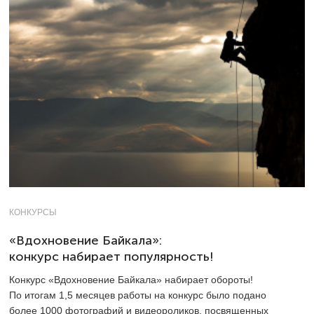
КОНКУРСЫ
«Вдохновение Байкала»:
конкурс набирает популярность!
Конкурс «Вдохновение Байкала» набирает обороты!
По итогам 1,5 месяцев работы на конкурс было подано
более 1000 фотографий и видеороликов, посвященных