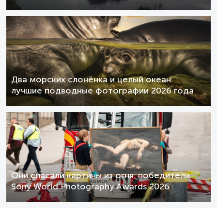
Два морских слонёнка и целый океан:
лучшие подводные фотографии 2026 года
Они спасали картины из огня: победители
Sony World Photography Awards 2026