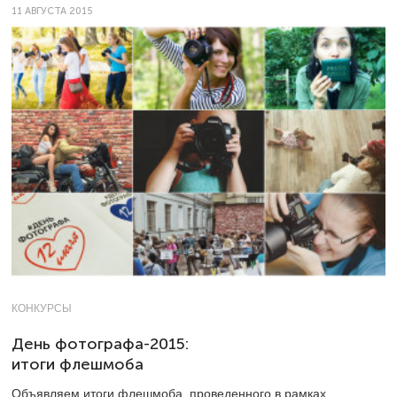
11 АВГУСТА 2015
КОНКУРСЫ
День фотографа-2015:
итоги флешмоба
Объявляем итоги флешмоба, проведенного в рамках