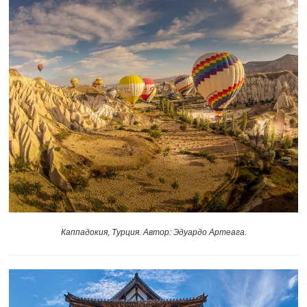
Каппадокия, Турция. Автор: Эдуардо Артеага.