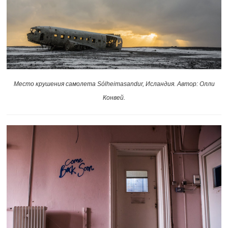
Место крушения самолета Sólheimasandur, Исландия. Автор: Олли
Конвей.