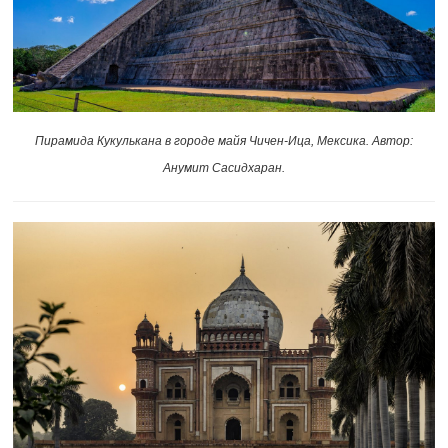
Пирамида Кукулькана в городе майя Чичен-Ица, Мексика. Автор:
Анумит Сасидхаран.