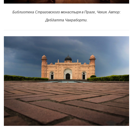
Библиотека Страговского монастыря в Праге, Чехия. Автор:
Дебдатта Чакраборти.