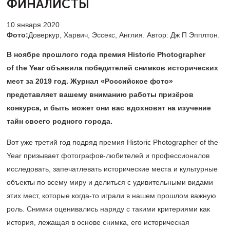
ФИНАЛИСТЫ
10 января 2020
Фото:
Доверкур, Харвич, Эссекс, Англия. Автор: Дж П Эпплтон.
В ноябре прошлого года премия Historic Photographer
of the Year объявила победителей снимков исторических
мест за 2019 год. Журнал «Российское фото»
представляет вашему вниманию работы призёров
конкурса, и быть может они вас вдохновят на изучение
тайн своего родного города.
Вот уже третий год подряд премия Historic Photographer of the
Year призывает фотографов-любителей и профессионалов
исследовать, запечатлевать исторические места и культурные
объекты по всему миру и делиться с удивительными видами
этих мест, которые когда-то играли в нашем прошлом важную
роль. Снимки оценивались наряду с такими критериями как
история, лежащая в основе снимка, его историческая