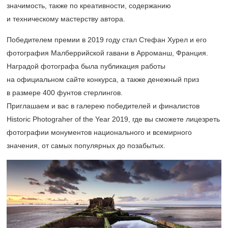
значимость, также по креативности, содержанию
и техническому мастерству автора.
Победителем премии в 2019 году стал Стефан Хурел и его
фотография Малберрийской гавани в Арроманш, Франция.
Наградой фотографа была публикация работы
на официальном сайте конкурса, а также денежный приз
в размере 400 фунтов стерлингов.
Приглашаем и вас в галерею победителей и финалистов
Historic Photograher of the Year 2019, где вы сможете лицезреть
фотографии монументов национального и всемирного
значения, от самых популярных до позабытых.