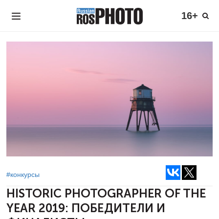
16+
#конкурсы
HISTORIC PHOTOGRAPHER OF THE
YEAR
2019: ПОБЕДИТЕЛИ И