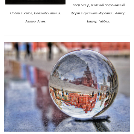
Каср Бшир, римский пограничный
Собор в Уэлсе, Великобритания.
форт в пустыне Иордании. Автор:
Автор: Алан.
Башар Таббах.