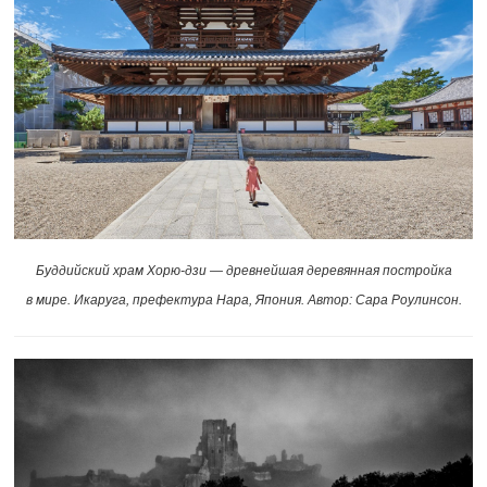
Буддийский храм Хорю-дзи — древнейшая деревянная постройка
в мире. Икаруга, префектура Нара, Япония. Автор: Сара Роулинсон.