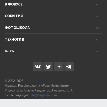
В ФОКУСЕ
СОБЫТИЯ
ФОТОШКОЛА
ТЕХНОГИД
КЛУБ
© 2002–2026
Журнал: Rosphoto.com / «Российское фото»
Учредитель, Главный редактор: Повшенко В.А.
E-mail редакции:
info@rosphoto.com
Телефон:
8-995-123-77-88