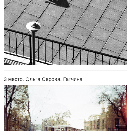
3 место. Ольга Серова. Гатчина