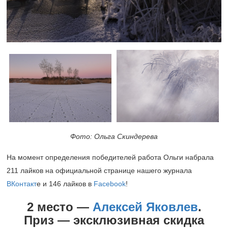
Фото: Ольга Скиндерева
На момент определения победителей работа Ольги набрала
211 лайков на официальной странице нашего журнала
ВКонтакт
е и 146 лайков в
Facebook
!
2 место —
Алексей Яковлев
.
Приз — эксклюзивная скидка