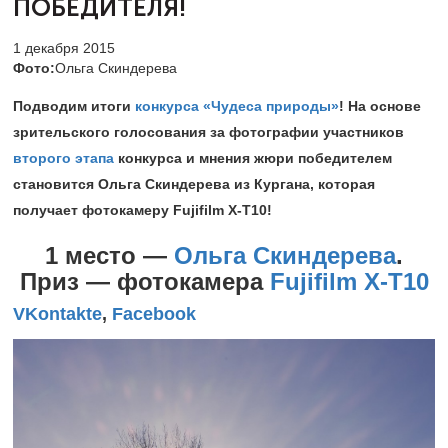
ПОБЕДИТЕЛЯ!
1 декабря 2015
Фото:
Ольга Скиндерева
Подводим итоги
конкурса «Чудеса природы»
! На основе
зрительского голосования за фотографии участников
второго этапа
конкурса и мнения жюри победителем
становится Ольга Скиндерева из Кургана, которая
получает фотокамеру Fujifilm X-T10​!
1 место —
Ольга Скиндерева
.
Приз — фотокамера
Fujifilm X-T10
VKontakte
,
Facebook