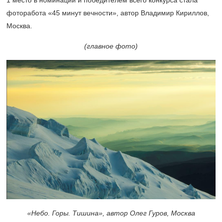
1 место в номинации и победителем всего конкурса стала
фоторабота «45 минут вечности», автор Владимир Кириллов,
Москва.
(главное фото)
«Небо. Горы. Тишина», автор Олег Гуров, Москва