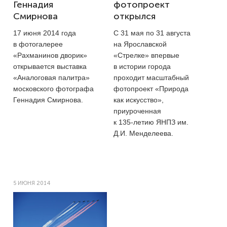
Геннадия
фотопроект
Смирнова
открылся
17 июня 2014 года
С 31 мая по 31 августа
в фотогалерее
на Ярославской
«Рахманинов дворик»
«Стрелке» впервые
открывается выставка
в истории города
«Аналоговая палитра»
проходит масштабный
московского фотографа
фотопроект «Природа
Геннадия Смирнова.
как искусство»,
приуроченная
к
135-летию
ЯНПЗ им.
Д.И. Менделеева.
5 ИЮНЯ 2014