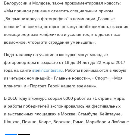
Белоруссии и Молдове, также прокомментировал новость:
«Мы приняли решение отметить специальным призом
„За гуманитарную фотографию“ в номинации „Главные
новости“ те снимки, которые покажут необходимость оказания
помощи жертвам конфликтов и усилия тех, кто делает все
возможное, чтобы эти страдания уменьшить».
Подать заявку на участие в конкурсе могут молодые
фоторепортеры в возрасте от 18 до 34 лет до 22 марта 2017
года на сайте
stenincontest.ru
. Работы принимаются в любую
из четырех номинаций: «Главные новости», «Спорт», «Моя
планета» и «Портрет. Герой нашего времени».
В 2016 году в конкурс собрал 6000 работ из 71 страны мира,
а работы победителей экспонировались на фестивальных
и выставочных площадках в Москве, Стамбуле, Кейптауне,
Шанхае, Пекине, Каире, Берлине, Риме, Мариборе и Любляне.