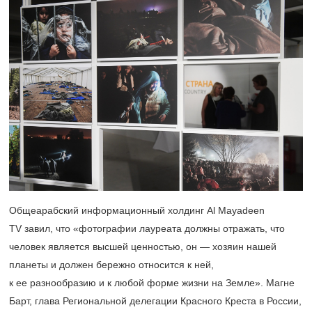
Общеарабский информационный холдинг Al Mayadeen
TV завил, что «фотографии лауреата должны отражать, что
человек является высшей ценностью, он — хозяин нашей
планеты и должен бережно относится к ней,
к ее разнообразию и к любой форме жизни на Земле». Магне
Барт, глава Региональной делегации Красного Креста в России,