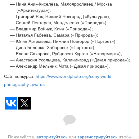
Нина Аник-Киселёва, Малоярославец / Москва
(«Архитектура»);
Григорий Рак, Нижний Новгород («Культура»);
Сергей Пестерев, Менделеево («Природа»);
Владимир Войчук, Клин («Природа»);
Наталья Габеева, Самара («Природа»);
Юлия Артемьева, Нижний Новгород («Портрет»);
Дина Беленко, Хабаровск («Портрет»);
Елена Сахарова, Рубцовск / Курган («Натюрморт»);
Анастасия Усольцева, Калининград («Дикая природа»);
Александр Мельник, Чита («Дикая природа»).
Сайт конкурса:
https://www.worldphoto.org/sony-world-
photography-awards
Пожалуйста,
авторизуйтесь
или
зарегистрируйтесь
чтобы