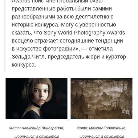
Awards поистине глобальный охват:
представленные работы были самими
разнообразными за всю десятилетнюю
историю конкурса. Могу с уверенностью
сказать, что Sony World Photography Awards
всецело отражает сегодняшние тенденции
в искусстве фотографии», — отметила
Зельда Читл, председатель жюри и куратор
конкурса.
Фото: Александр Виноградов,
Фото: Максим Коротченко,
шорт-лист в открытом
шорт-лист в открытом