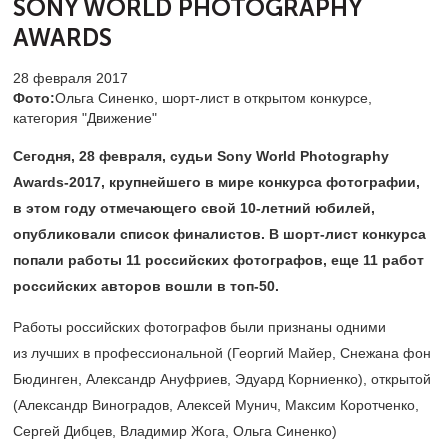
SONY WORLD PHOTOGRAPHY
AWARDS
28 февраля 2017
Фото:
Ольга Синенко, шорт-лист в открытом конкурсе,
категория "Движение"
Сегодня, 28 февраля, судьи Sony World Photography
Awards-2017,
крупнейшего в мире конкурса фотографии,
в этом году отмечающего свой
10-летний
юбилей,
опубликовали список финалистов. В
шорт-лист конкурса
попали
работы 11 российских фотографов, еще 11 работ
российских авторов вошли в топ-50.
Работы российских фотографов были признаны одними
из лучших в профессиональной (Георгий Майер, Снежана фон
Бюдинген, Александр Ануфриев, Эдуард Корниенко), открытой
(Александр Виноградов, Алексей Мунич, Максим Коротченко,
Сергей Дибцев, Владимир Жога, Ольга Синенко)