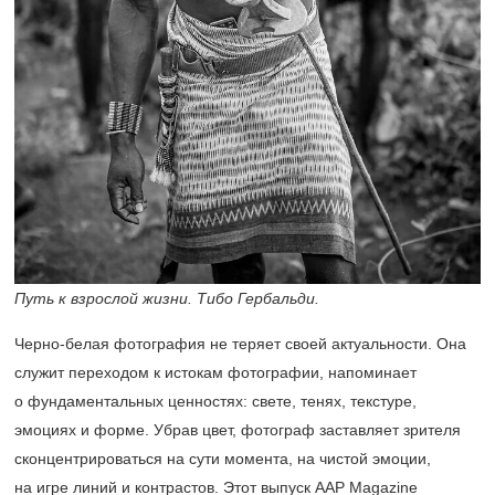
Путь к взрослой жизни. Тибо Гербальди.
Черно-белая фотография не теряет своей актуальности. Она
служит переходом к истокам фотографии, напоминает
о фундаментальных ценностях: свете, тенях, текстуре,
эмоциях и форме. Убрав цвет, фотограф заставляет зрителя
сконцентрироваться на сути момента, на чистой эмоции,
на игре линий и контрастов. Этот выпуск AAP Magazine