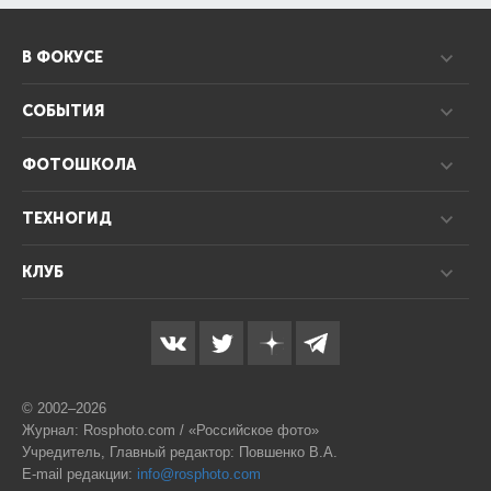
В ФОКУСЕ
СОБЫТИЯ
ФОТОШКОЛА
ТЕХНОГИД
КЛУБ
© 2002–2026
Журнал: Rosphoto.com / «Российское фото»
Учредитель, Главный редактор: Повшенко В.А.
E-mail редакции:
info@rosphoto.com