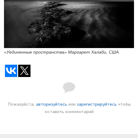
«Уединенные пространства» Маргарет Халаби, США.
Пожалуйста,
авторизуйтесь
или
зарегистрируйтесь
чтобы
оставить комментарий