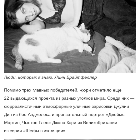
Люди, которых я знаю. Линн Брайтфеллер
Помимо трех главных победителей, жюри отметило еще
22 выдающихся проекта из разных уголков мира. Среди них —
сюрреалистичный атмосферные уличные зарисовки Джулии
Дин из Лос-Анджелеса и пронзительный портрет «Джеймс
Мартин, Чьютон Глен» Джона Кэри из Великобритании
из серии «Шефы в изоляции»