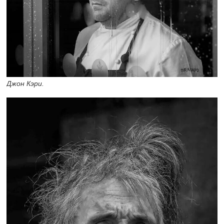
Джон Кэри.