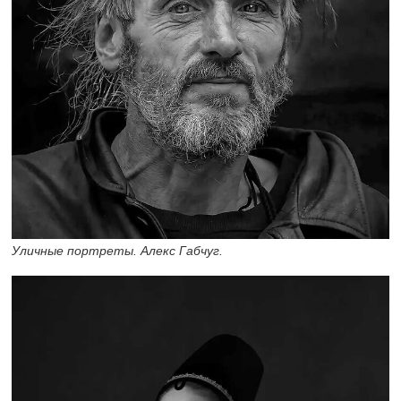
Уличные портреты. Алекс Габчуг.