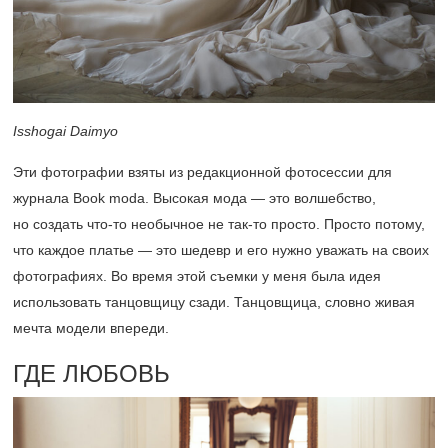
Isshogai Daimyo
Эти фотографии взяты из редакционной фотосессии для
журнала Book moda. Высокая мода — это волшебство,
но создать что-то необычное не так-то просто. Просто потому,
что каждое платье — это шедевр и его нужно уважать на своих
фотографиях. Во время этой съемки у меня была идея
использовать танцовщицу сзади. Танцовщица, словно живая
мечта модели впереди.
ГДЕ ЛЮБОВЬ