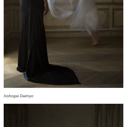
Isshogai Daimyo