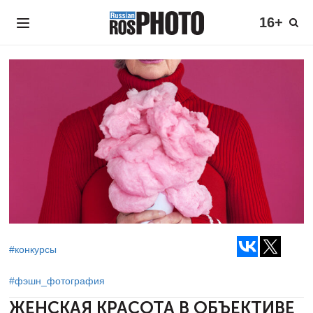
16+
#конкурсы
#фэшн_фотография
ЖЕНСКАЯ КРАСОТА В ОБЪЕКТИВЕ