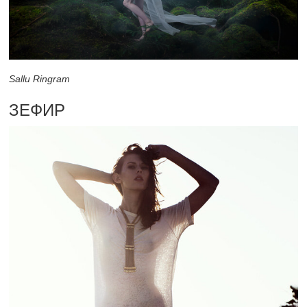
Sallu Ringram
ЗЕФИР